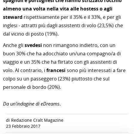
spagnoli e portoghesi che hanno strizzato l’occhio
almeno una volta nella vita alle hostess o agli
steward
rispettivamente per il 35% e il 33%, e per gli
inglesi - attratti più dagli assistenti di volo (23,5%) che
dal vicino di posto (19%).
Anche gli
svedesi
non rimangono indietro, con un
buon 30% che ha adocchiato un/una compagno/a di
viaggio e un 35% che ha flirtato con gli assistenti di
volo. Al contrario, i
francesi
sono più interessati a fare
colpo su un passeggero (23%) piuttosto che sul
personale di bordo (20%).
Da un'indagine di eDreams
.
di Redazione Cralt Magazine
23 Febbraio 2017