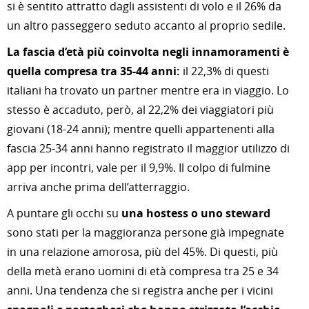
si è sentito attratto dagli assistenti di volo e il 26% da
un altro passeggero seduto accanto al proprio sedile.
La fascia d’età più coinvolta negli innamoramenti è
quella compresa tra 35-44 anni:
il 22,3% di questi
italiani ha trovato un partner mentre era in viaggio. Lo
stesso è accaduto, però, al 22,2% dei viaggiatori più
giovani (18-24 anni); mentre quelli appartenenti alla
fascia 25-34 anni hanno registrato il maggior utilizzo di
app per incontri, vale per il 9,9%. Il colpo di fulmine
arriva anche prima dell’atterraggio.
A puntare gli occhi su
una hostess o uno steward
sono stati per la maggioranza persone già impegnate
in una relazione amorosa, più del 45%. Di questi, più
della metà erano uomini di età compresa tra 25 e 34
anni. Una tendenza che si registra anche per i vicini