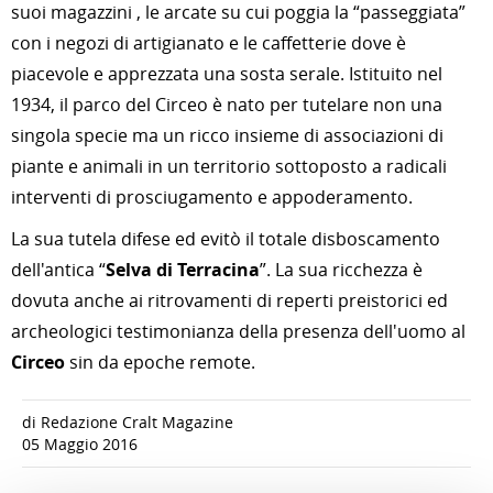
suoi magazzini , le arcate su cui poggia la “passeggiata”
con i negozi di artigianato e le caffetterie dove è
piacevole e apprezzata una sosta serale. Istituito nel
1934, il parco del Circeo è nato per tutelare non una
singola specie ma un ricco insieme di associazioni di
piante e animali in un territorio sottoposto a radicali
interventi di prosciugamento e appoderamento.
La sua tutela difese ed evitò il totale disboscamento
dell'antica “
Selva di Terracina
”. La sua ricchezza è
dovuta anche ai ritrovamenti di reperti preistorici ed
archeologici testimonianza della presenza dell'uomo al
Circeo
sin da epoche remote.
di Redazione Cralt Magazine
05 Maggio 2016