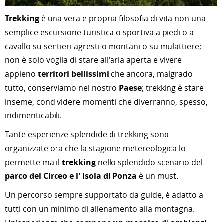
Trekking
è una vera e propria filosofia di vita non una
semplice e
scursione turistica o sportiva a piedi o a
cavallo su sentieri agresti o montani o su mulattiere;
non è solo voglia di stare all'aria aperta e vivere
appieno
territori bellissimi
che ancora, malgrado
tutto, conserviamo nel nostro
Paese
; trekking è stare
inseme, condividere momenti che diverranno, spesso,
indimenticabili.
Tante esperienze splendide di trekking sono
organizzate ora che la stagione metereologica lo
permette ma il
trekking
nello splendido scenario del
parco del Circeo e l' Isola di Ponza
è un must.
Un percorso sempre supportato da guide, è adatto a
tutti con un minimo di allenamento alla montagna.