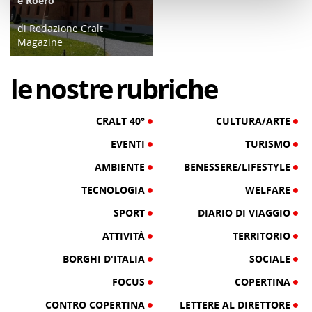
e Roero
di Redazione Cralt
Magazine
18/04/26
le
nostre
rubriche
CRALT 40°
CULTURA/ARTE
EVENTI
TURISMO
AMBIENTE
BENESSERE/LIFESTYLE
TECNOLOGIA
WELFARE
SPORT
DIARIO DI VIAGGIO
ATTIVITÀ
TERRITORIO
BORGHI D'ITALIA
SOCIALE
FOCUS
COPERTINA
CONTRO COPERTINA
LETTERE AL DIRETTORE