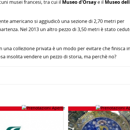
lcuni musei francesi, tra cui il
Museo d'Orsay
e il
Museo del
ente americano si aggiudicò una sezione di 2,70 metri per
 partenza. Nel 2013 un altro pezzo di 3,50 metri è stato cedu
in una collezione privata è un modo per evitare che finisca i
osa insolita vendere un pezzo di storia, ma perchè no?