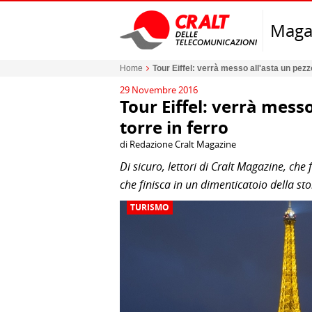
Maga
Home
Tour Eiffel: verrà messo all'asta un pezz
29 Novembre 2016
Tour Eiffel: verrà mess
torre in ferro
di Redazione Cralt Magazine
Di sicuro, lettori di Cralt Magazine, ch
che finisca in un dimenticatoio della st
TURISMO