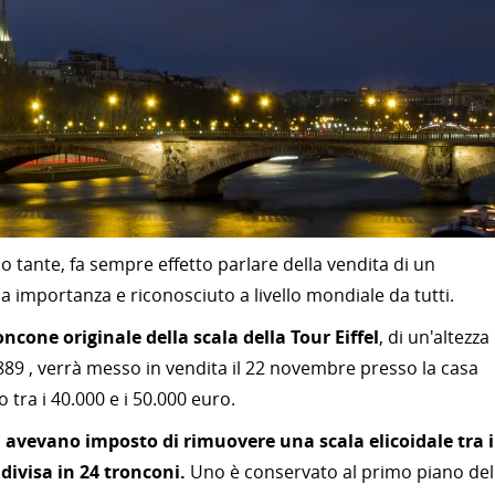
 tante, fa sempre effetto parlare della vendita di un
importanza e riconosciuto a livello mondiale da tutti.
ncone originale della scala della Tour Eiffel
, di un'altezza 
1889 , verrà messo in vendita il 22 novembre presso la casa
to tra i 40.000 e i 50.000 euro.
avevano imposto di rimuovere una scala elicoidale tra i
divisa in 24 tronconi.
Uno è conservato al primo piano del