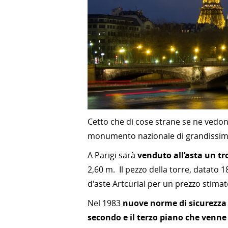
Cetto che di cose strane se ne vedono
monumento nazionale di grandissima 
A Parigi sarà
venduto all’asta un tro
2,60 m. Il pezzo della torre, datato 
d'aste Artcurial per un prezzo stima
Nel 1983
nuove norme di sicurezza 
secondo e il terzo piano che venne 