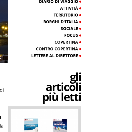
DIARIO DI VIAGGIO
ATTIVITÀ
TERRITORIO
BORGHI D'ITALIA
SOCIALE
FOCUS
COPERTINA
CONTRO COPERTINA
LETTERE AL DIRETTORE
gli
articoli
di
più letti
l
la