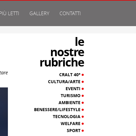
 PIÙ LETTI
GALLERY
CONTATTI
le
nostre
rubriche
tare
CRALT 40°
CULTURA/ARTE
EVENTI
TURISMO
AMBIENTE
BENESSERE/LIFESTYLE
TECNOLOGIA
WELFARE
SPORT