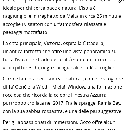
ideale per chi cerca pace e natura. L’isola è
raggiungibile in traghetto da Malta in circa 25 minuti e
accoglie i visitatori con un’atmosfera rilassata e
paesaggi mozzafiato.
La città principale, Victoria, ospita la Cittadella,
un’antica fortezza che offre una vista panoramica su
tutta l’isola. Le strade della città sono un intreccio di
vicoli pittoreschi, negozi artigianali e caffè accoglienti.
Gozo è famosa per i suoi siti naturali, come le scogliere
di Ta’ Ċenċ e la Wied il-Mielaħ Window, una formazione
rocciosa che ricorda la celebre Finestra Azzurra,
purtroppo crollata nel 2017. Tra le spiagge, Ramla Bay,
con la sua sabbia rossastra, è una delle più suggestive.
Per gli appassionati di immersioni, Gozo offre alcuni