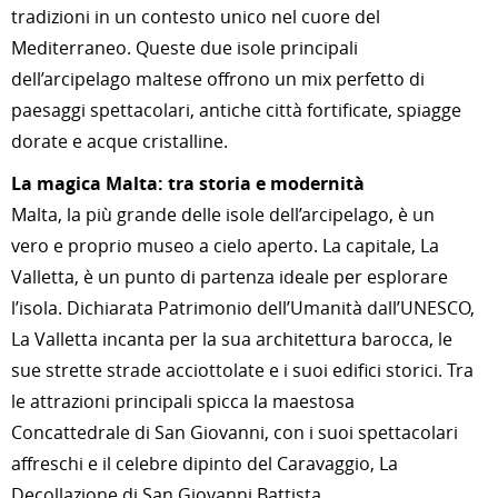
tradizioni in un contesto unico nel cuore del
Mediterraneo. Queste due isole principali
dell’arcipelago maltese offrono un mix perfetto di
paesaggi spettacolari, antiche città fortificate, spiagge
dorate e acque cristalline.
La magica Malta: tra storia e modernità
Malta, la più grande delle isole dell’arcipelago, è un
vero e proprio museo a cielo aperto. La capitale, La
Valletta, è un punto di partenza ideale per esplorare
l’isola. Dichiarata Patrimonio dell’Umanità dall’UNESCO,
La Valletta incanta per la sua architettura barocca, le
sue strette strade acciottolate e i suoi edifici storici. Tra
le attrazioni principali spicca la maestosa
Concattedrale di San Giovanni, con i suoi spettacolari
affreschi e il celebre dipinto del Caravaggio, La
Decollazione di San Giovanni Battista.