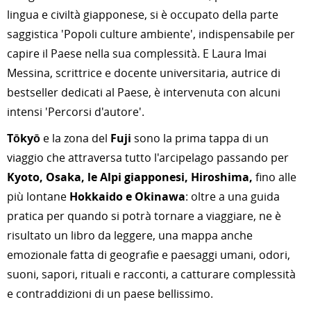
lingua e civiltà giapponese, si è occupato della parte
saggistica 'Popoli culture ambiente', indispensabile per
capire il Paese nella sua complessità. E Laura Imai
Messina, scrittrice e docente universitaria, autrice di
bestseller dedicati al Paese, è intervenuta con alcuni
intensi 'Percorsi d'autore'.
Tōkyō
e la zona del
Fuji
sono la prima tappa di un
viaggio che attraversa tutto l'arcipelago passando per
Kyoto, Osaka, le Alpi giapponesi, Hiroshima,
fino alle
più lontane
Hokkaido e Okinawa
: oltre a una guida
pratica per quando si potrà tornare a viaggiare, ne è
risultato un libro da leggere, una mappa anche
emozionale fatta di geografie e paesaggi umani, odori,
suoni, sapori, rituali e racconti, a catturare complessità
e contraddizioni di un paese bellissimo.