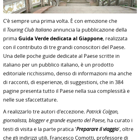
C'è sempre una prima volta. È con emozione che
il
Touring Club Italiano
annuncia la pubblicazione della
prima
Guida Verde dedicata al Giappone
, realizzata
con il contributo di tre grandi conoscitori del Paese.
Una delle poche guide dedicate al Paese scritte in
italiano per un pubblico italiano, è un prodotto
editoriale ricchissimo, denso di informazioni ma anche
di racconti, di esperienze, di suggestioni, che in 384
pagine presenta tutto il Paese nella sua complessità e
nelle sue sfaccettature.
A realizzarlo tre autori d'eccezione.
Patrick Colgan,
giornalista, blogger e grande esperto del Paese,
ha curato i
testi di visita e la parte pratica '
Preparare il viaggio
', oltre
che gli indirizzi utili. Francesco Comotti, professore di