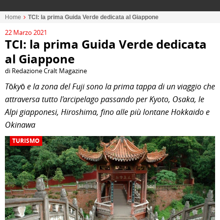
Home
TCI: la prima Guida Verde dedicata al Giappone
22 Marzo 2021
TCI: la prima Guida Verde dedicata
al Giappone
di Redazione Cralt Magazine
Tōkyō e la zona del Fuji sono la prima tappa di un viaggio che
attraversa tutto l'arcipelago passando per Kyoto, Osaka, le
Alpi giapponesi, Hiroshima, fino alle più lontane Hokkaido e
Okinawa
TURISMO