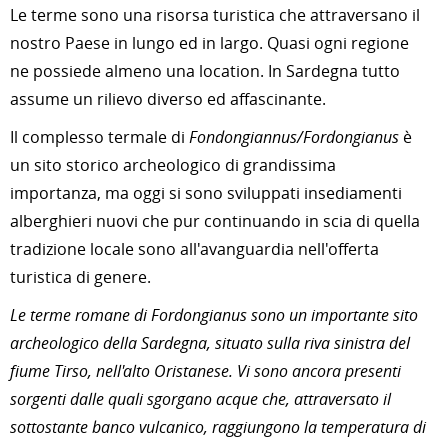
Le terme sono una risorsa turistica che attraversano il
nostro Paese in lungo ed in largo. Quasi ogni regione
ne possiede almeno una location. In Sardegna tutto
assume un rilievo diverso ed affascinante.
Il complesso termale di
Fondongiannus/Fordongianus
è
un sito storico archeologico di grandissima
importanza, ma oggi si sono sviluppati insediamenti
alberghieri nuovi che pur continuando in scia di quella
tradizione locale sono all'avanguardia nell'offerta
turistica di genere.
Le terme romane di Fordongianus sono un importante sito
archeologico della Sardegna, situato sulla riva sinistra del
fiume Tirso, nell'alto Oristanese. Vi sono ancora presenti
sorgenti dalle quali sgorgano acque che, attraversato il
sottostante banco vulcanico, raggiungono la temperatura di