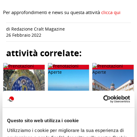
Per approfondimenti e news su questa attività
clicca qui
di Redazione Cralt Magazine
26 Febbraio 2022
attività correlate:
Questo sito web utilizza i cookie
Utilizziamo i cookie per migliorare la sua esperienza di
Visita guidata
Trekking con
SOGGIORNO A
SAN GENNARO
aperitivo IL
CAORLE - Hotel