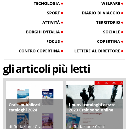
TECNOLOGIA
WELFARE
SPORT
DIARIO DI VIAGGIO
ATTIVITÀ
TERRITORIO
BORGHI D'ITALIA
SOCIALE
FOCUS
COPERTINA
CONTRO COPERTINA
LETTERE AL DIRETTORE
gli
articoli
più letti
Cralt: pubblicati i
I nuovi cataloghi estate
COPERTINA
CONTRO COPERTINA
cataloghi 2024
2023 Cralt sono online
di Redazione Cralt
di Redazione Cralt