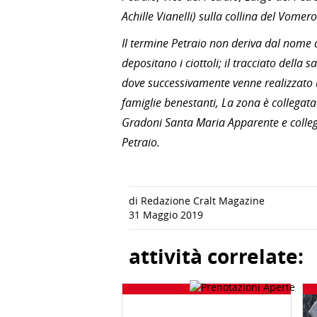
Achille Vianelli) sulla collina del Vomero
Il termine Petraio non deriva dal nome d
depositano i ciottoli; il tracciato della s
dove successivamente venne realizzato u
famiglie benestanti, La zona è collegata
Gradoni Santa Maria Apparente e collega
Petraio.
di Redazione Cralt Magazine
31 Maggio 2019
attività correlate: