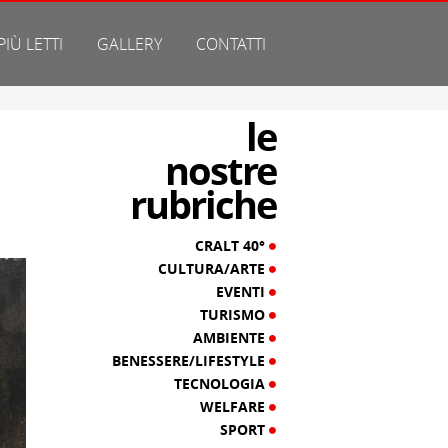
 PIÙ LETTI
GALLERY
CONTATTI
le
nostre
rubriche
CRALT 40°
CULTURA/ARTE
EVENTI
TURISMO
AMBIENTE
BENESSERE/LIFESTYLE
TECNOLOGIA
WELFARE
SPORT