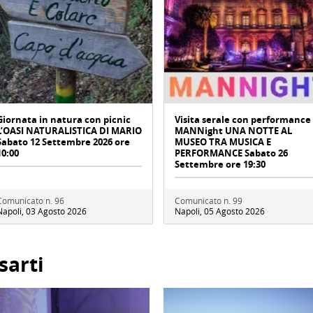
Giornata in natura con picnic
Visita serale con performance
L’OASI NATURALISTICA DI MARIO
MANNight UNA NOTTE AL
Sabato 12 Settembre 2026 ore
MUSEO TRA MUSICA E
10:00
PERFORMANCE Sabato 26
Settembre ore 19:30
Comunicato n. 96
Comunicato n. 99
Napoli, 03 Agosto 2026
Napoli, 05 Agosto 2026
sarti