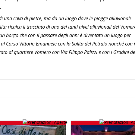
.
i una cava di pietre, ma da un luogo dove le piogge alluvionali
alita ricalca il tracciato di uno dei tanti alvei alluvionali del Vomer
n borgo che con il passare degli anni è diventato un luogo per
 al Corso Vittorio Emanuele con la Salita del Petraio nonché con i
to al quartiere Vomero con Via Filippo Palizzi e con i Gradini de