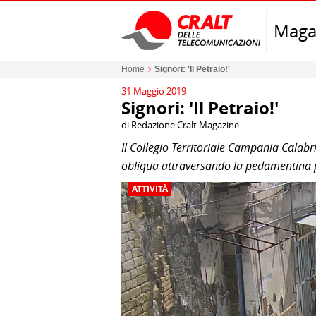
Maga
Home
Signori: 'Il Petraio!'
31 Maggio 2019
Signori: 'Il Petraio!'
di Redazione Cralt Magazine
Il Collegio Territoriale Campania Calabr
obliqua attraversando la pedamentina p
ATTIVITÀ