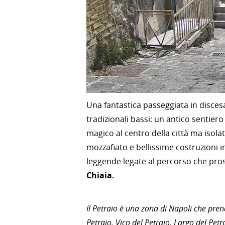
Una fantastica passeggiata in discesa
tradizionali bassi: un antico sentier
magico al centro della città ma isol
mozzafiato e bellissime costruzioni i
leggende legate al percorso che prose
Chiaia.
Il Petraio è una zona di Napoli che pre
Petraio, Vico del Petraio, Largo del Petra