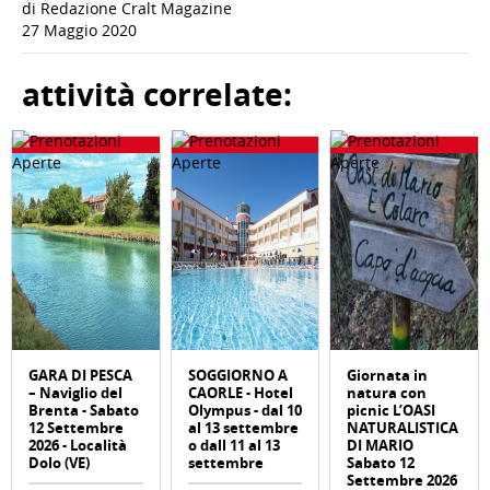
di Redazione Cralt Magazine
27 Maggio 2020
attività correlate:
GARA DI PESCA
SOGGIORNO A
Giornata in
– Naviglio del
CAORLE - Hotel
natura con
Brenta - Sabato
Olympus - dal 10
picnic L’OASI
12 Settembre
al 13 settembre
NATURALISTICA
2026 - Località
o dall 11 al 13
DI MARIO
Dolo (VE)
settembre
Sabato 12
Settembre 2026