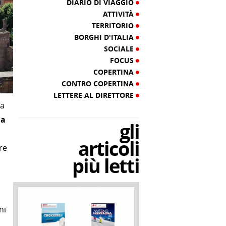
DIARIO DI VIAGGIO
ATTIVITÀ
TERRITORIO
BORGHI D'ITALIA
SOCIALE
FOCUS
COPERTINA
CONTRO COPERTINA
LETTERE AL DIRETTORE
ta
na
gli
articoli
re
più letti
ni