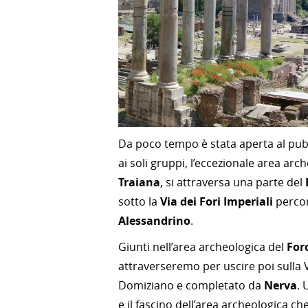
Da poco tempo è stata aperta al pubb
ai soli gruppi, l’eccezionale area arc
Traiana
, si attraversa una parte del
sotto la
Via dei Fori Imperiali
percor
Alessandrino
.
Giunti nell’area archeologica del
For
attraverseremo per uscire poi sulla V
Domiziano e completato da
Nerva
. 
e il fascino dell’area archeologica ch