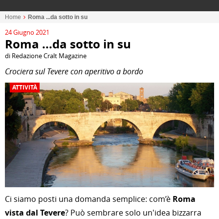
Home
Roma ...da sotto in su
24 Giugno 2021
Roma ...da sotto in su
di Redazione Cralt Magazine
Crociera sul Tevere con aperitivo a bordo
ATTIVITÀ
Ci siamo posti una domanda semplice: com’è
Roma
vista dal Tevere
? Può sembrare solo un'idea bizzarra