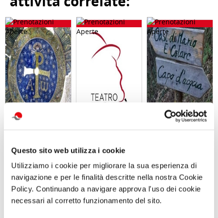
attività correlate:
Visita guidata
ABBONAMENTO
Giornata in
SAN GENNARO
PER LA
natura con
E NAPOLI:
STAGIONE
picnic L’OASI
DUOMO E
2026/2027 AL
NATURALISTICA
Questo sito web utilizza i cookie
BATTISTERO DI
TEATRO TOTO'
DI MARIO
SAN GIOVANNI
Sabato 12
Utilizziamo i cookie per migliorare la sua esperienza di
IN FONTE
Settembre 2026
navigazione e per le finalità descritte nella nostra Cookie
Domenica 13
ore 10:00
Settembre 2026
Policy. Continuando a navigare approva l'uso dei cookie
ore 10:30
necessari al corretto funzionamento del sito.