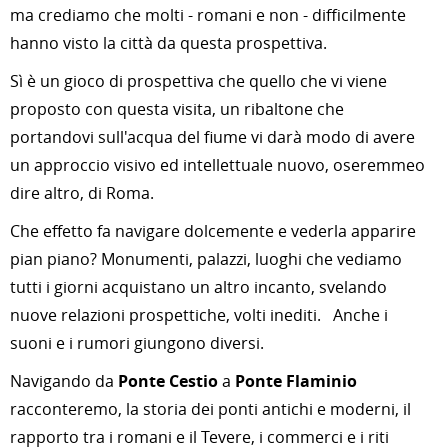
ma crediamo che molti - romani e non - difficilmente
hanno visto la città da questa prospettiva.
Sì è un gioco di prospettiva che quello che vi viene
proposto con questa visita, un ribaltone che
portandovi sull'acqua del fiume vi darà modo di avere
un approccio visivo ed intellettuale nuovo, oseremmeo
dire altro, di Roma.
Che effetto fa navigare dolcemente e vederla apparire
pian piano? Monumenti, palazzi, luoghi che vediamo
tutti i giorni acquistano un altro incanto, svelando
nuove relazioni prospettiche, volti inediti. Anche i
suoni e i rumori giungono diversi.
Navigando da
Ponte Cestio
a
Ponte Flaminio
racconteremo, la storia dei ponti antichi e moderni, il
rapporto tra i romani e il Tevere, i commerci e i riti