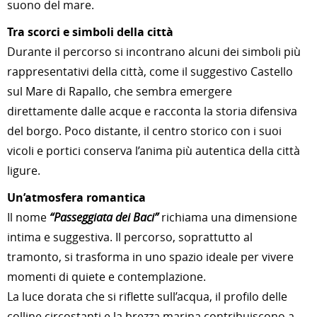
suono del mare.
Tra scorci e simboli della città
Durante il percorso si incontrano alcuni dei simboli più
rappresentativi della città, come il suggestivo Castello
sul Mare di Rapallo, che sembra emergere
direttamente dalle acque e racconta la storia difensiva
del borgo. Poco distante, il centro storico con i suoi
vicoli e portici conserva l’anima più autentica della città
ligure.
Un’atmosfera romantica
Il nome
“Passeggiata dei Baci”
richiama una dimensione
intima e suggestiva. Il percorso, soprattutto al
tramonto, si trasforma in uno spazio ideale per vivere
momenti di quiete e contemplazione.
La luce dorata che si riflette sull’acqua, il profilo delle
colline circostanti e la brezza marina contribuiscono a