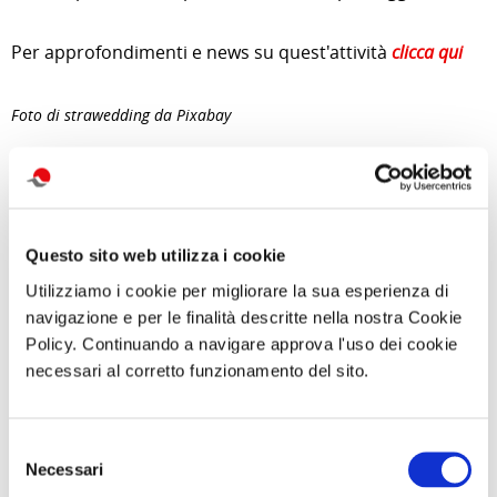
Per approfondimenti e news su quest'attività
clicca qui
Foto di strawedding da Pixabay
di Redazione Cralt Magazine
Questo sito web utilizza i cookie
08 Aprile 2026
Utilizziamo i cookie per migliorare la sua esperienza di
attività correlate:
navigazione e per le finalità descritte nella nostra Cookie
Policy. Continuando a navigare approva l'uso dei cookie
necessari al corretto funzionamento del sito.
Selezione
Necessari
del