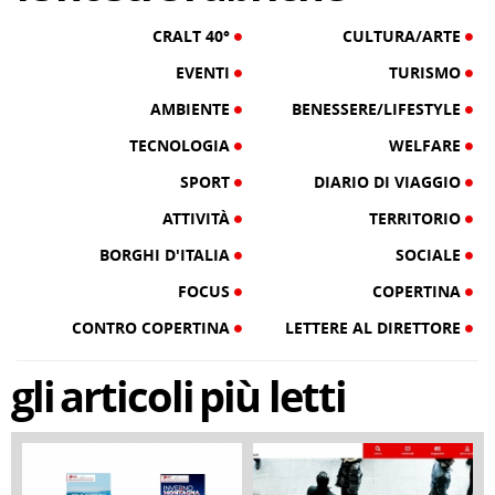
CRALT 40°
CULTURA/ARTE
EVENTI
TURISMO
AMBIENTE
BENESSERE/LIFESTYLE
TECNOLOGIA
WELFARE
SPORT
DIARIO DI VIAGGIO
ATTIVITÀ
TERRITORIO
BORGHI D'ITALIA
SOCIALE
FOCUS
COPERTINA
CONTRO COPERTINA
LETTERE AL DIRETTORE
gli
articoli
più letti