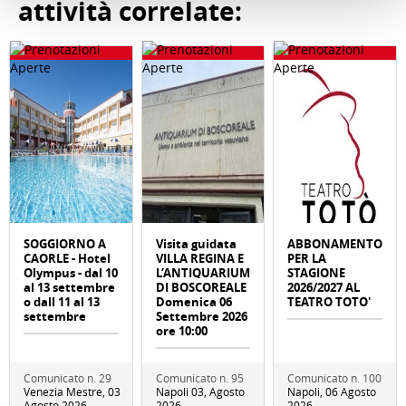
attività correlate:
SOGGIORNO A
Visita guidata
ABBONAMENTO
CAORLE - Hotel
VILLA REGINA E
PER LA
Olympus - dal 10
L’ANTIQUARIUM
STAGIONE
al 13 settembre
DI BOSCOREALE
2026/2027 AL
o dall 11 al 13
Domenica 06
TEATRO TOTO'
settembre
Settembre 2026
ore 10:00
Comunicato n. 29
Comunicato n. 95
Comunicato n. 100
Venezia Mestre, 03
Napoli 03, Agosto
Napoli, 06 Agosto
Agosto 2026
2026
2026