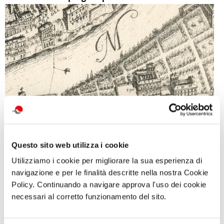
Questo sito web utilizza i cookie
Utilizziamo i cookie per migliorare la sua esperienza di
La mostra è curata dagli storici dell’architettura Guido
navigazione e per le finalità descritte nella nostra Cookie
Policy. Continuando a navigare approva l'uso dei cookie
Beltramini (Centro Internazionale di Studi di Architettura
necessari al corretto funzionamento del sito.
Andrea Palladio, Vicenza), Howard Burns (Scuola Normale
Superiore di Pisa, emeritus) e Arnold Nesselrath (Humboldt-