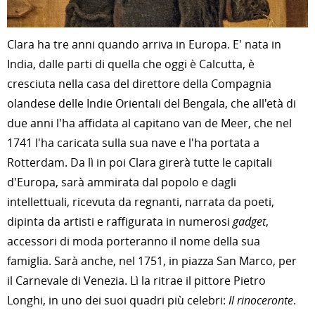
Clara ha tre anni quando arriva in Europa. E' nata in
India, dalle parti di quella che oggi è Calcutta, è
cresciuta nella casa del direttore della Compagnia
olandese delle Indie Orientali del Bengala, che all'età di
due anni l'ha affidata al capitano van de Meer, che nel
1741 l'ha caricata sulla sua nave e l'ha portata a
Rotterdam. Da lì in poi Clara girerà tutte le capitali
d'Europa, sarà ammirata dal popolo e dagli
intellettuali, ricevuta da regnanti, narrata da poeti,
dipinta da artisti e raffigurata in numerosi
gadget
,
accessori di moda porteranno il nome della sua
famiglia. Sarà anche, nel 1751, in piazza San Marco, per
il Carnevale di Venezia. Lì la ritrae il pittore Pietro
Longhi, in uno dei suoi quadri più celebri:
Il rinoceronte
.