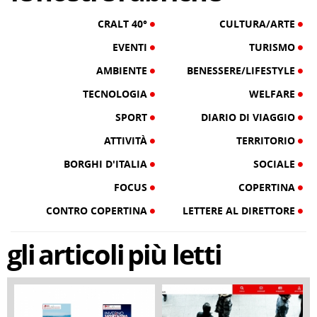
CRALT 40°
CULTURA/ARTE
EVENTI
TURISMO
AMBIENTE
BENESSERE/LIFESTYLE
TECNOLOGIA
WELFARE
SPORT
DIARIO DI VIAGGIO
ATTIVITÀ
TERRITORIO
BORGHI D'ITALIA
SOCIALE
FOCUS
COPERTINA
CONTRO COPERTINA
LETTERE AL DIRETTORE
gli
articoli
più letti