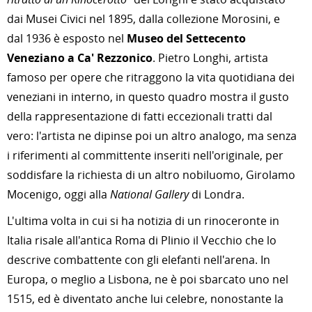
dai Musei Civici nel 1895, dalla collezione Morosini, e
dal 1936 è esposto nel
Museo del Settecento
Veneziano a Ca' Rezzonico
. Pietro Longhi, artista
famoso per opere che ritraggono la vita quotidiana dei
veneziani in interno, in questo quadro mostra il gusto
della rappresentazione di fatti eccezionali tratti dal
vero: l'artista ne dipinse poi un altro analogo, ma senza
i riferimenti al committente inseriti nell'originale, per
soddisfare la richiesta di un altro nobiluomo, Girolamo
Mocenigo, oggi alla
National Gallery
di Londra.
L'ultima volta in cui si ha notizia di un rinoceronte in
Italia risale all'antica Roma di Plinio il Vecchio che lo
descrive combattente con gli elefanti nell'arena. In
Europa, o meglio a Lisbona, ne è poi sbarcato uno nel
1515, ed è diventato anche lui celebre, nonostante la