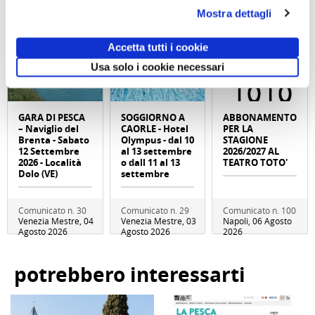
Mostra dettagli
Accetta tutti i cookie
Usa solo i cookie necessari
GARA DI PESCA
SOGGIORNO A
ABBONAMENTO
– Naviglio del
CAORLE - Hotel
PER LA
Brenta - Sabato
Olympus - dal 10
STAGIONE
12 Settembre
al 13 settembre
2026/2027 AL
2026 - Località
o dall 11 al 13
TEATRO TOTO'
Dolo (VE)
settembre
Comunicato n. 30
Comunicato n. 29
Comunicato n. 100
Venezia Mestre, 04
Venezia Mestre, 03
Napoli, 06 Agosto
Agosto 2026
Agosto 2026
2026
potrebbero interessarti