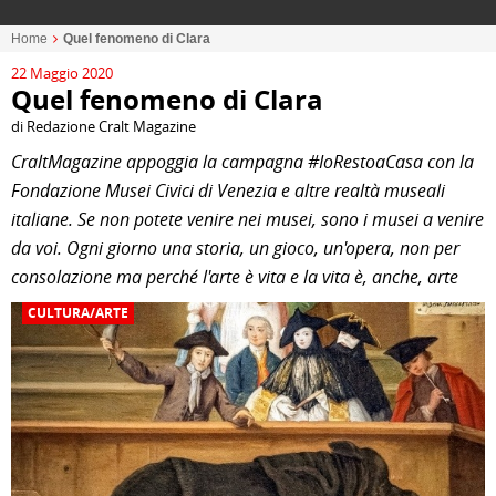
Home
Quel fenomeno di Clara
22 Maggio 2020
Quel fenomeno di Clara
di Redazione Cralt Magazine
CraltMagazine appoggia la campagna #IoRestoaCasa con la
Fondazione Musei Civici di Venezia e altre realtà museali
italiane. Se non potete venire nei musei, sono i musei a venire
da voi. Ogni giorno una storia, un gioco, un'opera, non per
consolazione ma perché l'arte è vita e la vita è, anche, arte
CULTURA/ARTE