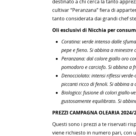
destinato a chi cerca la tanto apprez
cultivar “Peranzana” fiera di apparte
tanto considerata dai grandi chef stel
Oli esclusivi di Nicchia per consuma
Coratina: verde intenso dalle sfumat
pepe e fieno. Si abbina a minestre c
Peranzana: dal colore giallo oro con
pomodoro e carciofo. Si abbina a fru
Denocciolato: intensi riflessi verd
piccanti ricco di fenoli. Si abbina a
Biologico: fusione di colori giallo-
gustosamente equilibrato. Si abbina
PREZZI CAMPAGNA OLEARIA 2024/
Questi sono i prezzi a te riservati ris
viene richiesto in numero pari, con u