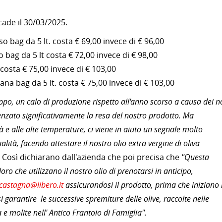
cade il 30/03/2025.
nso bag da 5 lt. costa € 69,00 invece di € 96,00
 bag da 5 lt costa € 72,00 invece di € 98,00
 costa € 75,00 invece di € 103,00
ana bag da 5 lt. costa € 75,00 invece di € 103,00
o, un calo di produzione rispetto all'anno scorso a causa dei no
nzato significativamente la resa del nostro prodotto. Ma
ità e alle alte temperature, ci viene in aiuto un segnale molto
alità, facendo attestare il nostro olio extra vergine di oliva
.
Così dichiarano dall'azienda che poi precisa che
"Questa
oloro che utilizzano il nostro olio di prenotarsi in anticipo,
castagna@libero.it
assicurandosi il prodotto, prima che iniziano 
si garantire le successive spremiture delle olive, raccolte nelle
 molite nell' Antico Frantoio di Famiglia".