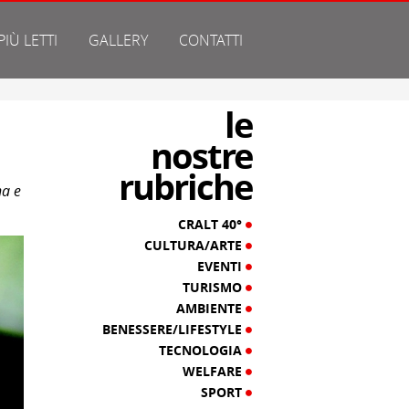
 PIÙ LETTI
GALLERY
CONTATTI
le
nostre
rubriche
na e
CRALT 40°
CULTURA/ARTE
EVENTI
TURISMO
AMBIENTE
BENESSERE/LIFESTYLE
TECNOLOGIA
WELFARE
SPORT