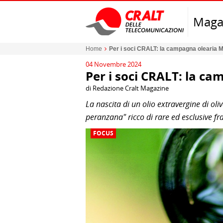
Maga
Home
Per i soci CRALT: la campagna olearia M
04 Novembre 2024
Per i soci CRALT: la ca
di Redazione Cralt Magazine
La nascita di un olio extravergine di ol
peranzana" ricco di rare ed esclusive f
FOCUS