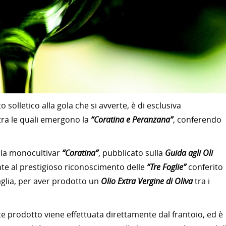
 solletico alla gola che si avverte, è di esclusiva
 tra le quali emergono la
“Coratina e Peranzana”
, conferendo
lla monocultivar
“Coratina”
, pubblicato sulla
Guida agli Oli
e al prestigioso riconoscimento delle
“Tre Foglie”
conferito
aglia, per aver prodotto un
Olio Extra Vergine di Oliva
tra i
te prodotto viene effettuata direttamente dal frantoio, ed è