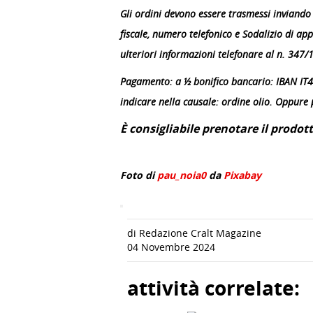
Gli ordini devono essere trasmessi inviando
fiscale, numero telefonico e Sodalizio di ap
ulteriori informazioni telefonare al n. 347/
Pagamento: a ½ bonifico bancario: IBAN 
indicare nella causale: ordine olio. Oppur
È consigliabile prenotare il prodott
Foto di
pau_noia0
da
Pixabay
di Redazione Cralt Magazine
04 Novembre 2024
attività correlate: