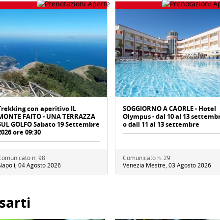
Trekking con aperitivo IL
SOGGIORNO A CAORLE - Hotel
MONTE FAITO - UNA TERRAZZA
Olympus - dal 10 al 13 settemb
SUL GOLFO Sabato 19 Settembre
o dall 11 al 13 settembre
2026 ore 09:30
Comunicato n. 98
Comunicato n. 29
Napoli, 04 Agosto 2026
Venezia Mestre, 03 Agosto 2026
sarti