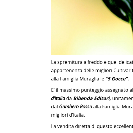
La spremitura a freddo e quel delicato
appartenenza delle migliori Cultivar
alla Famiglia Muraglia le
“5 Gocce”.
E’ il massimo punteggio assegnato a
d’Italia
da
Bibenda Editori,
unitament
dal
Gambero Rosso
alla Famiglia Mur
migliori d’Italia.
La vendita diretta di questo eccellen