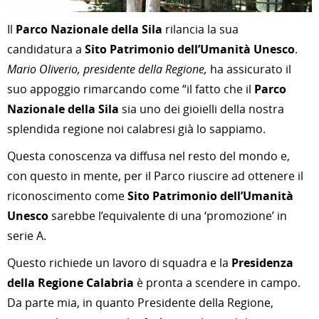
Il
Parco Nazionale della Sila
rilancia la sua
candidatura a
Sito Patrimonio dell’Umanità Unesco
.
Mario Oliverio, presidente della Regione,
ha assicurato il
suo appoggio rimarcando come “il fatto che il
Parco
Nazionale della Sila
sia uno dei gioielli della nostra
splendida regione noi calabresi già lo sappiamo.
Questa conoscenza va diffusa nel resto del mondo e,
con questo in mente, per il Parco riuscire ad ottenere il
riconoscimento come
Sito Patrimonio dell’Umanità
Unesco
sarebbe l’equivalente di una ‘promozione’ in
serie A.
Questo richiede un lavoro di squadra e la
Presidenza
della Regione Calabria
è pronta a scendere in campo.
Da parte mia, in quanto Presidente della Regione,