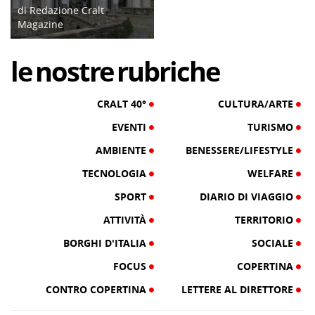
di Redazione Cralt
Magazine
19/07/17
le
nostre
rubriche
CRALT 40°
CULTURA/ARTE
EVENTI
TURISMO
AMBIENTE
BENESSERE/LIFESTYLE
TECNOLOGIA
WELFARE
SPORT
DIARIO DI VIAGGIO
ATTIVITÀ
TERRITORIO
BORGHI D'ITALIA
SOCIALE
FOCUS
COPERTINA
CONTRO COPERTINA
LETTERE AL DIRETTORE