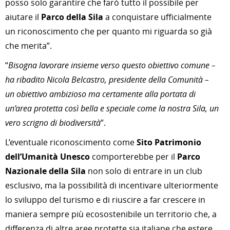
posso solo garantire che farò tutto il possibile per
aiutare il
Parco della Sila
a conquistare ufficialmente
un riconoscimento che per quanto mi riguarda so già
che merita”.
“
Bisogna lavorare insieme verso questo obiettivo comune –
ha ribadito Nicola Belcastro, presidente della Comunità –
un obiettivo ambizioso ma certamente alla portata di
un’area protetta così bella e speciale come la nostra Sila, un
vero scrigno di biodiversità
”.
L’eventuale riconoscimento come
Sito Patrimonio
dell’Umanità Unesco
comporterebbe per il
Parco
Nazionale della Sila
non solo di entrare in un club
esclusivo, ma la possibilità di incentivare ulteriormente
lo sviluppo del turismo e di riuscire a far crescere in
maniera sempre più ecosostenibile un territorio che, a
differenza di altre aree protette sia italiane che estere,