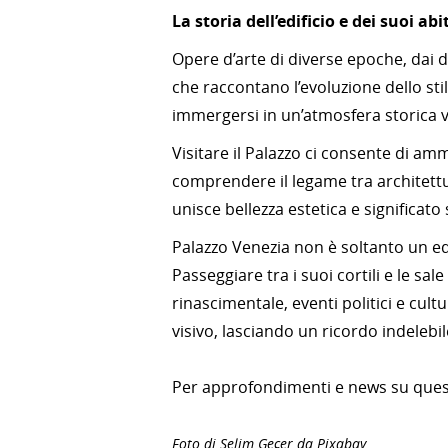
La storia dell’edificio e dei suoi abi
Opere d’arte di diverse epoche, dai dip
che raccontano l’evoluzione dello stil
immergersi in un’atmosfera storica vi
Visitare il Palazzo ci consente di a
comprendere il legame tra architettura
unisce bellezza estetica e significato 
Palazzo Venezia non è soltanto un ed
Passeggiare tra i suoi cortili e le sal
rinascimentale, eventi politici e cult
visivo, lasciando un ricordo indelebil
Per approfondimenti e news su quest
Foto di Selim Geçer da Pixabay