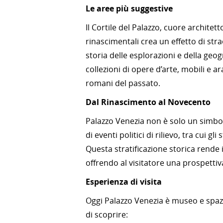
Le aree più suggestive
Il Cortile del Palazzo, cuore architett
rinascimentali crea un effetto di st
storia delle esplorazioni e della geo
collezioni di opere d’arte, mobili e ar
romani del passato.
Dal Rinascimento al Novecento
Palazzo Venezia non è solo un simbol
di eventi politici di rilievo, tra cui g
Questa stratificazione storica rende i
offrendo al visitatore una prospettiva
Esperienza di visita
Oggi Palazzo Venezia è museo e spaz
di scoprire: