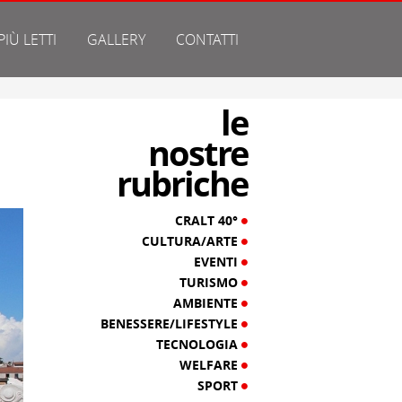
 PIÙ LETTI
GALLERY
CONTATTI
le
nostre
rubriche
CRALT 40°
CULTURA/ARTE
EVENTI
TURISMO
AMBIENTE
BENESSERE/LIFESTYLE
TECNOLOGIA
WELFARE
SPORT