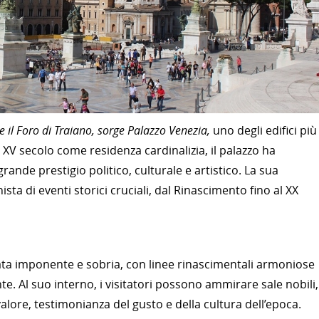
 il Foro di Traiano, sorge Palazzo Venezia,
uno degli edifici più
l XV secolo come residenza cardinalizia, il palazzo ha
grande prestigio politico, culturale e artistico. La sua
sta di eventi storici cruciali, dal Rinascimento fino al XX
cciata imponente e sobria, con linee rinascimentali armoniose
te. Al suo interno, i visitatori possono ammirare sale nobili,
 valore, testimonianza del gusto e della cultura dell’epoca.