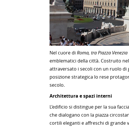
Nel cuore di
Roma, tra Piazza Venezia e
emblematici della città. Costruito ne
attraversato i secoli con un ruolo di 
posizione strategica lo rese protagoni
secolo.
Architettura e spazi interni
L’edificio si distingue per la sua fa
che dialogano con la piazza circostan
cortili eleganti e affreschi di grande