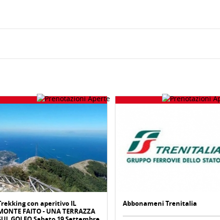
Trekking con aperitivo IL
Abbonameni Trenitalia
MONTE FAITO - UNA TERRAZZA
SUL GOLFO Sabato 19 Settembre