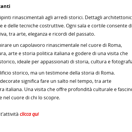
tanti
inti rinascimentali agli arredi storici. Dettagli architettonic
e e delle tecniche costruttive. Ogni sala e cortile consente d
va, tra arte, eleganza e ricordi del passato.
mmirare un capolavoro rinascimentale nel cuore di Roma,
, arte e storia politica italiana e godere di una visita che
storico, ideale per appassionati di storia, cultura e fotografi
ificio storico, ma un testimone della storia di Roma.
e decorate significa fare un salto nel tempo, tra arte
ura italiana. Una visita che offre profondità culturale e fascin
e nel cuore di chi lo scopre.
'attività
clicca qui