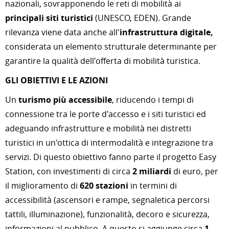
nazionali, sovrapponendo le reti di mobilità ai
principali siti turistici
(UNESCO, EDEN). Grande
rilevanza viene data anche all'
infrastruttura digitale,
considerata un elemento strutturale determinante per
garantire la qualità dell'offerta di mobilità turistica.
GLI OBIETTIVI E LE AZIONI
Un
turismo più accessibile
, riducendo i tempi di
connessione tra le porte d'accesso e i siti turistici ed
adeguando infrastrutture e mobilità nei distretti
turistici in un'ottica di intermodalità e integrazione tra
servizi. Di questo obiettivo fanno parte il progetto Easy
Station, con investimenti di circa
2 miliardi
di euro, per
il miglioramento di
620 stazioni
in termini di
accessibilità (ascensori e rampe, segnaletica percorsi
tattili, illuminazione), funzionalità, decoro e sicurezza,
informazioni al pubblico. A questo si aggiunge circa
1