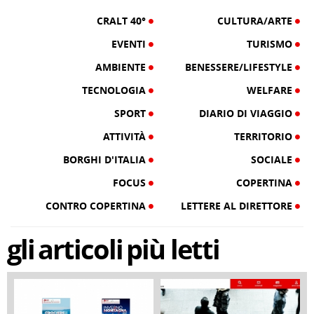
CRALT 40°
CULTURA/ARTE
EVENTI
TURISMO
AMBIENTE
BENESSERE/LIFESTYLE
TECNOLOGIA
WELFARE
SPORT
DIARIO DI VIAGGIO
ATTIVITÀ
TERRITORIO
BORGHI D'ITALIA
SOCIALE
FOCUS
COPERTINA
CONTRO COPERTINA
LETTERE AL DIRETTORE
gli
articoli
più letti