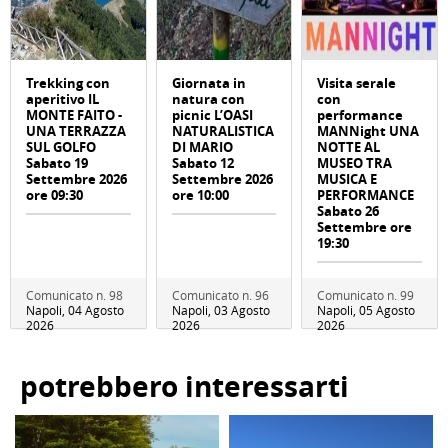
Trekking con
Giornata in
Visita serale
aperitivo IL
natura con
con
MONTE FAITO -
picnic L’OASI
performance
UNA TERRAZZA
NATURALISTICA
MANNight UNA
SUL GOLFO
DI MARIO
NOTTE AL
Sabato 19
Sabato 12
MUSEO TRA
Settembre 2026
Settembre 2026
MUSICA E
ore 09:30
ore 10:00
PERFORMANCE
Sabato 26
Settembre ore
19:30
Comunicato n. 98
Comunicato n. 96
Comunicato n. 99
Napoli, 04 Agosto
Napoli, 03 Agosto
Napoli, 05 Agosto
2026
2026
2026
potrebbero interessarti