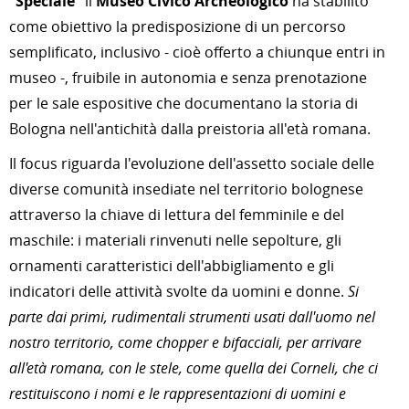
“Speciale”
il
Museo Civico Archeologico
ha stabilito
come obiettivo la predisposizione di un percorso
semplificato, inclusivo - cioè offerto a chiunque entri in
museo -, fruibile in autonomia e senza prenotazione
per le sale espositive che documentano la storia di
Bologna nell'antichità dalla preistoria all'età romana.
Il focus riguarda l'evoluzione dell'assetto sociale delle
diverse comunità insediate nel territorio bolognese
attraverso la chiave di lettura del femminile e del
maschile: i materiali rinvenuti nelle sepolture, gli
ornamenti caratteristici dell'abbigliamento e gli
indicatori delle attività svolte da uomini e donne.
Si
parte dai primi, rudimentali strumenti usati dall'uomo nel
nostro territorio, come chopper e bifacciali, per arrivare
all'età romana, con le stele, come quella dei Corneli, che ci
restituiscono i nomi e le rappresentazioni di uomini e