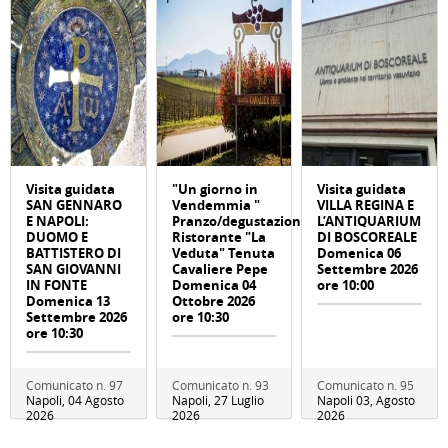
Visita guidata
"Un giorno in
Visita guidata
SAN GENNARO
Vendemmia "
VILLA REGINA E
E NAPOLI:
Pranzo/degustazione
L’ANTIQUARIUM
DUOMO E
Ristorante "La
DI BOSCOREALE
BATTISTERO DI
Veduta" Tenuta
Domenica 06
SAN GIOVANNI
Cavaliere Pepe
Settembre 2026
IN FONTE
Domenica 04
ore 10:00
Domenica 13
Ottobre 2026
Settembre 2026
ore 10:30
ore 10:30
Comunicato n. 97
Comunicato n. 93
Comunicato n. 95
Napoli, 04 Agosto
Napoli, 27 Luglio
Napoli 03, Agosto
2026
2026
2026