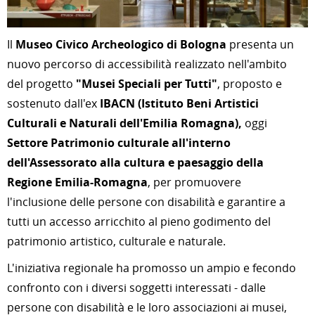
Il
Museo Civico Archeologico di Bologna
presenta un
nuovo percorso di accessibilità realizzato nell'ambito
del progetto
"Musei Speciali per Tutti"
, proposto e
sostenuto dall'ex
IBACN (Istituto Beni Artistici
Culturali e Naturali dell'Emilia Romagna),
oggi
Settore Patrimonio culturale all'interno
dell'Assessorato alla cultura e paesaggio della
Regione Emilia-Romagna
, per promuovere
l'inclusione delle persone con disabilità e garantire a
tutti un accesso arricchito al pieno godimento del
patrimonio artistico, culturale e naturale.
L'iniziativa regionale ha promosso un ampio e fecondo
confronto con i diversi soggetti interessati - dalle
persone con disabilità e le loro associazioni ai musei,