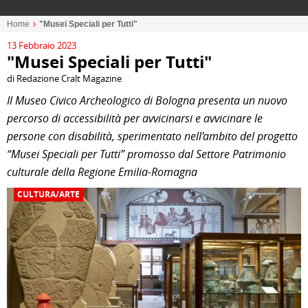
Home
"Musei Speciali per Tutti"
13 Febbraio 2023
"Musei Speciali per Tutti"
di Redazione Cralt Magazine
Il Museo Civico Archeologico di Bologna presenta un nuovo
percorso di accessibilità per avvicinarsi e avvicinare le
persone con disabilità, sperimentato nell'ambito del progetto
“Musei Speciali per Tutti” promosso dal Settore Patrimonio
culturale della Regione Emilia-Romagna
CULTURA/ARTE