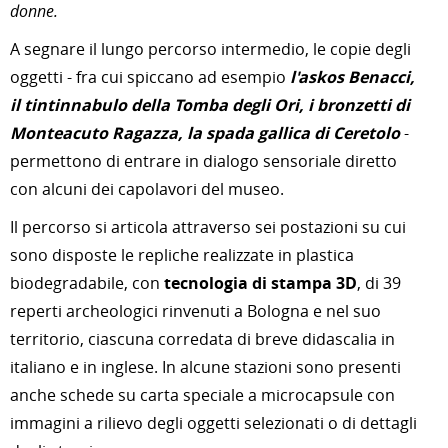
donne.
A segnare il lungo percorso intermedio, le copie degli
oggetti - fra cui spiccano ad esempio
l'askos Benacci,
il tintinnabulo della Tomba degli Ori, i bronzetti di
Monteacuto Ragazza, la spada gallica di Ceretolo
-
permettono di entrare in dialogo sensoriale diretto
con alcuni dei capolavori del museo.
Il percorso si articola attraverso sei postazioni su cui
sono disposte le repliche realizzate in plastica
biodegradabile, con
tecnologia di stampa 3D
, di 39
reperti archeologici rinvenuti a Bologna e nel suo
territorio, ciascuna corredata di breve didascalia in
italiano e in inglese. In alcune stazioni sono presenti
anche schede su carta speciale a microcapsule con
immagini a rilievo degli oggetti selezionati o di dettagli