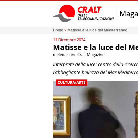
Maga
Home
Matisse e la luce del Mediterraneo
11 Dicembre 2024
Matisse e la luce del 
di Redazione Cralt Magazine
Interprete della luce: centro della ricer
l’abbagliante bellezza del Mar Mediterr
CULTURA/ARTE