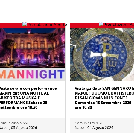
Visita serale con performance
Visita guidata SAN GENNARO E
MANNight UNA NOTTE AL
NAPOLI: DUOMO E BATTISTER
MUSEO TRA MUSICA E
DI SAN GIOVANNI IN FONTE
PERFORMANCE Sabato 26
Domenica 13 Settembre 2026
Settembre ore 19:30
ore 10:30
Comunicato n. 99
Comunicato n. 97
Napoli, 05 Agosto 2026
Napoli, 04 Agosto 2026