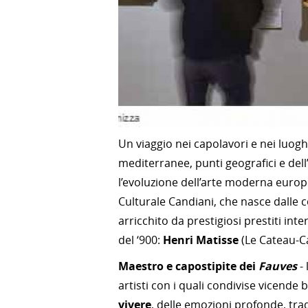
Un viaggio nei capolavori e nei luogh
mediterranee, punti geografici e dell
l’evoluzione dell’arte moderna europ
Culturale Candiani, che nasce dalle c
arricchito da prestigiosi prestiti in
del ‘900:
Henri Matisse
(Le Cateau-C
Maestro e capostipite dei
Fauves
-
artisti con i quali condivise vicende b
vivere
, delle emozioni profonde, tradot