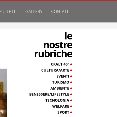
 PIÙ LETTI
GALLERY
CONTATTI
le
nostre
rubriche
CRALT 40°
CULTURA/ARTE
EVENTI
TURISMO
AMBIENTE
BENESSERE/LIFESTYLE
TECNOLOGIA
WELFARE
SPORT