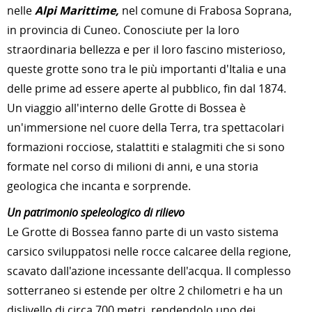
nelle
Alpi Marittime,
nel comune di Frabosa Soprana,
in provincia di Cuneo. Conosciute per la loro
straordinaria bellezza e per il loro fascino misterioso,
queste grotte sono tra le più importanti d'Italia e una
delle prime ad essere aperte al pubblico, fin dal 1874.
Un viaggio all'interno delle Grotte di Bossea è
un'immersione nel cuore della Terra, tra spettacolari
formazioni rocciose, stalattiti e stalagmiti che si sono
formate nel corso di milioni di anni, e una storia
geologica che incanta e sorprende.
Un patrimonio speleologico di rilievo
Le Grotte di Bossea fanno parte di un vasto sistema
carsico sviluppatosi nelle rocce calcaree della regione,
scavato dall'azione incessante dell'acqua. Il complesso
sotterraneo si estende per oltre 2 chilometri e ha un
dislivello di circa 700 metri, rendendolo uno dei