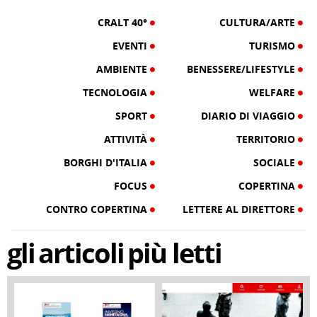
CRALT 40°
CULTURA/ARTE
EVENTI
TURISMO
AMBIENTE
BENESSERE/LIFESTYLE
TECNOLOGIA
WELFARE
SPORT
DIARIO DI VIAGGIO
ATTIVITÀ
TERRITORIO
BORGHI D'ITALIA
SOCIALE
FOCUS
COPERTINA
CONTRO COPERTINA
LETTERE AL DIRETTORE
gli
articoli
più letti