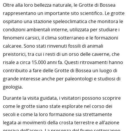
Oltre alla loro bellezza naturale, le Grotte di Bossea
rappresentano un importante sito scientifico. Le grotte
ospitano una stazione speleoclimatica che monitora le
condizioni ambientali interne, utilizzata per studiare i
fenomeni carsici, il clima sotterraneo e le formazioni
calcaree. Sono stati rinvenuti fossili di animali
preistorici, tra cui i resti di un orso delle caverne, che
risale a circa 15.000 anni fa. Questi ritrovamenti hanno
contribuito a fare delle Grotte di Bossea un luogo di
grande interesse anche per paleontologi e studiosi di
geologia.
Durante la visita guidata, i visitatori possono scoprire
come le grotte siano state esplorate nel corso dei
secoli e come la loro formazione sia strettamente
legata ai movimenti della crosta terrestre e all'azione
erosiva dell'acqua. La presenza del fiume sotterraneo