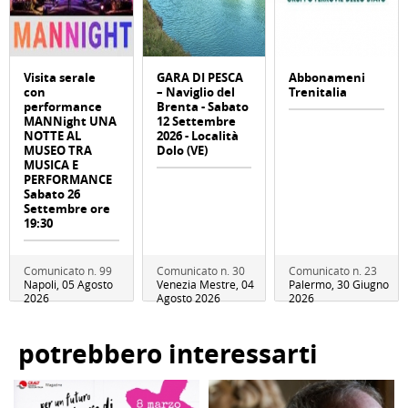
Visita serale
GARA DI PESCA
Abbonameni
con
– Naviglio del
Trenitalia
performance
Brenta - Sabato
MANNight UNA
12 Settembre
NOTTE AL
2026 - Località
MUSEO TRA
Dolo (VE)
MUSICA E
PERFORMANCE
Sabato 26
Settembre ore
19:30
Comunicato n. 99
Comunicato n. 30
Comunicato n. 23
Napoli, 05 Agosto
Venezia Mestre, 04
Palermo, 30 Giugno
2026
Agosto 2026
2026
potrebbero interessarti