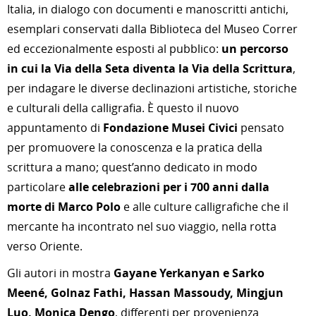
Italia, in dialogo con documenti e manoscritti antichi,
esemplari conservati dalla Biblioteca del Museo Correr
ed eccezionalmente esposti al pubblico:
un percorso
in cui la Via della Seta diventa la Via della Scrittura
,
per indagare le diverse declinazioni artistiche, storiche
e culturali della calligrafia.
È questo il nuovo
appuntamento di
Fondazione Musei Civici
pensato
per promuovere la conoscenza e la pratica della
scrittura a mano; quest’anno dedicato in modo
particolare
alle celebrazioni per i 700 anni dalla
morte di Marco Polo
e alle culture calligrafiche che il
mercante ha incontrato nel suo viaggio, nella rotta
verso Oriente.
Gli autori in mostra
Gayane Yerkanyan e Sarko
Meené, Golnaz Fathi, Hassan Massoudy, Mingjun
Luo, Monica Dengo
, differenti per provenienza