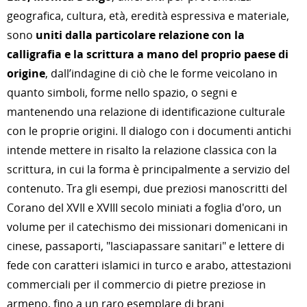
geografica, cultura, età, eredità espressiva e materiale,
sono
uniti dalla
particolare relazione con la
calligrafia e la scrittura a mano
del proprio paese di
origine
, dall’indagine di ciò che le forme veicolano in
quanto simboli, forme nello spazio, o segni e
mantenendo una relazione di identificazione culturale
con le proprie origini.
Il dialogo con i documenti antichi
intende mettere in risalto la relazione classica con la
scrittura, in cui la forma è principalmente a servizio del
contenuto. Tra gli esempi, due preziosi manoscritti del
Corano del XVII e XVIII secolo miniati a foglia d'oro, un
volume per il catechismo dei missionari domenicani in
cinese, passaporti, "lasciapassare sanitari" e lettere di
fede con caratteri islamici in turco e arabo, attestazioni
commerciali per il commercio di pietre preziose in
armeno, fino a un raro esemplare di brani