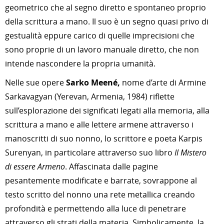
geometrico che al segno diretto e spontaneo proprio
della scrittura a mano. Il suo è un segno quasi privo di
gestualità eppure carico di quelle imprecisioni che
sono proprie di un lavoro manuale diretto, che non
intende nascondere la propria umanità.
Nelle sue opere
Sarko Meené,
nome d’arte di Armine
Sarkavagyan (Yerevan, Armenia, 1984) riflette
sull’esplorazione dei significati legati alla memoria, alla
scrittura a mano e alle lettere armene attraverso i
manoscritti di suo nonno, lo scrittore e poeta Karpis
Surenyan, in particolare attraverso suo libro
Il Mistero
di essere Armeno
. Affascinata dalle pagine
pesantemente modificate e barrate, sovrappone al
testo scritto del nonno una rete metallica creando
profondità e permettendo alla luce di penetrare
attraverso gli strati della materia. Simbolicamente, la