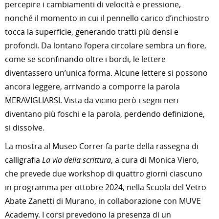
percepire i cambiamenti di velocità e pressione,
nonché il momento in cui il pennello carico d’inchiostro
tocca la superficie, generando tratti più densi e
profondi. Da lontano l’opera circolare sembra un fiore,
come se sconfinando oltre i bordi, le lettere
diventassero un’unica forma. Alcune lettere si possono
ancora leggere, arrivando a comporre la parola
MERAVIGLIARSI. Vista da vicino però i segni neri
diventano più foschi e la parola, perdendo definizione,
si dissolve.
La mostra al Museo Correr fa parte della rassegna di
calligrafia
La via della scrittura
, a cura di Monica Viero,
che prevede due workshop di quattro giorni ciascuno
in programma per ottobre 2024, nella Scuola del Vetro
Abate Zanetti di Murano, in collaborazione con MUVE
Academy. I corsi prevedono la presenza di un