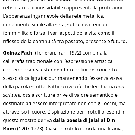
rete di acciaio inossidabile rappresenta la protezione.
L’apparenza ingannevole della rete metallica,
inizialmente simile alla seta, sottolinea temi di
femminilità e forza, i vari aspetti della vita come il
riflesso della continuità tra passato, presente e futuro.
Golnaz Fathi
(Teheran, Iran, 1972) combina la
calligrafia tradizionale con l’espressione artistica
contemporanea estendendo i confini del concetto
stesso di calligrafia: pur mantenendo l’essenza visiva
della parola scritta, Fathi scrive ciò che lei chiama
non-
scritture
, ossia scritture prive di valore semantico e
destinate ad essere interpretate non con gli occhi, ma
attraverso il cuore. L’ispirazione per i rotoli presenti in
questa mostra deriva
dalla poesia di Jalal al-Din
Rumi
(1207-1273). Ciascun rotolo ricorda una litania,