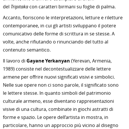
del
Tripitaka
con caratteri birmani su foglie di palma.
Accanto, fioriscono le interpretazioni, letture e riletture
contemporanee, in cui gli artisti sviluppano il potere
comunicativo delle forme di scrittura in se stesse. A
volte, anche rifiutando o rinunciando del tutto al
contenuto semantico.
Il lavoro di
Gayane Yerkanyan
(Yerevan, Armenia,
1989) consiste nel decontestualizzare delle lettere
armene per offrire nuovi significati visivi e simbolici.
Nelle sue opere non ci sono parole, il significato sono
le lettere stesse. In quanto simboli del patrimonio
culturale armeno, esse diventano rappresentazioni
visive di una cultura, combinate in giochi astratti di
forme e spazio. Le opere dell’artista in mostra, in
particolare, hanno un approccio più vicino al disegno