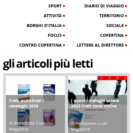
SPORT
DIARIO DI VIAGGIO
ATTIVITÀ
TERRITORIO
BORGHI D'ITALIA
SOCIALE
FOCUS
COPERTINA
CONTRO COPERTINA
LETTERE AL DIRETTORE
gli
articoli
più letti
Cralt: pubblicati i
I nuovi cataloghi estate
COPERTINA
CONTRO COPERTINA
cataloghi 2024
2023 Cralt sono online
di Redazione Cralt
di Redazione Cralt
Magazine
Magazine