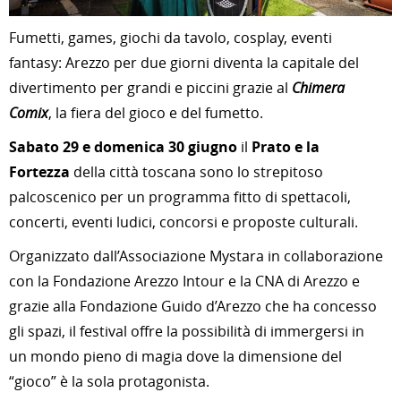
Fumetti, games, giochi da tavolo, cosplay, eventi
fantasy: Arezzo per due giorni diventa la capitale del
divertimento per grandi e piccini grazie al
Chimera
Comix
, la fiera del gioco e del fumetto.
Sabato 29 e domenica 30 giugno
il
Prato e la
Fortezza
della città toscana sono lo strepitoso
palcoscenico per un programma fitto di spettacoli,
concerti, eventi ludici, concorsi e proposte culturali.
Organizzato dall’Associazione Mystara in collaborazione
con la Fondazione Arezzo Intour e la CNA di Arezzo e
grazie alla Fondazione Guido d’Arezzo che ha concesso
gli spazi, il festival offre la possibilità di immergersi in
un mondo pieno di magia dove la dimensione del
“gioco” è la sola protagonista.