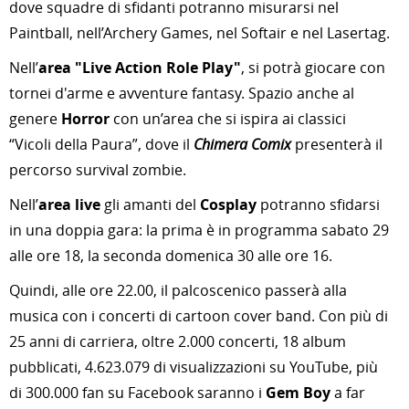
dove squadre di sfidanti potranno misurarsi nel
Paintball, nell’Archery Games, nel Softair e nel Lasertag.
Nell’
area "Live Action Role Play"
, si potrà giocare con
tornei d'arme e avventure fantasy. Spazio anche al
genere
Horror
con un’area che si ispira ai classici
“Vicoli della Paura”, dove il
Chimera Comix
presenterà il
percorso survival zombie.
Nell’
area live
gli amanti del
Cosplay
potranno sfidarsi
in una doppia gara: la prima è in programma sabato 29
alle ore 18, la seconda domenica 30 alle ore 16.
Quindi, alle ore 22.00, il palcoscenico passerà alla
musica con i concerti di cartoon cover band. Con più di
25 anni di carriera, oltre 2.000 concerti, 18 album
pubblicati, 4.623.079 di visualizzazioni su YouTube, più
di 300.000 fan su Facebook saranno i
Gem Boy
a far