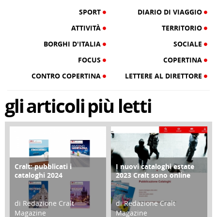
SPORT
DIARIO DI VIAGGIO
ATTIVITÀ
TERRITORIO
BORGHI D'ITALIA
SOCIALE
FOCUS
COPERTINA
CONTRO COPERTINA
LETTERE AL DIRETTORE
gli
articoli
più letti
Cralt: pubblicati i
I nuovi cataloghi estate
COPERTINA
CONTRO COPERTINA
cataloghi 2024
2023 Cralt sono online
di Redazione Cralt
di Redazione Cralt
Magazine
Magazine