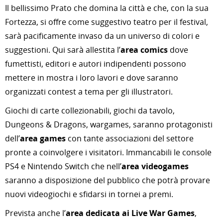
Il bellissimo Prato che domina la città e che, con la sua
Fortezza, si offre come suggestivo teatro per il festival,
sarà pacificamente invaso da un universo di colori e
suggestioni. Qui sarà allestita l’
area comics
dove
fumettisti, editori e autori indipendenti possono
mettere in mostra i loro lavori e dove saranno
organizzati contest a tema per gli illustratori.
Giochi di carte collezionabili, giochi da tavolo,
Dungeons & Dragons, wargames, saranno protagonisti
dell’
area games
con tante associazioni del settore
pronte a coinvolgere i visitatori. Immancabili le console
PS4 e Nintendo Switch che nell’
area videogames
saranno a disposizione del pubblico che potrà provare
nuovi videogiochi e sfidarsi in tornei a premi.
Prevista anche l’
area dedicata ai Live War Games
,