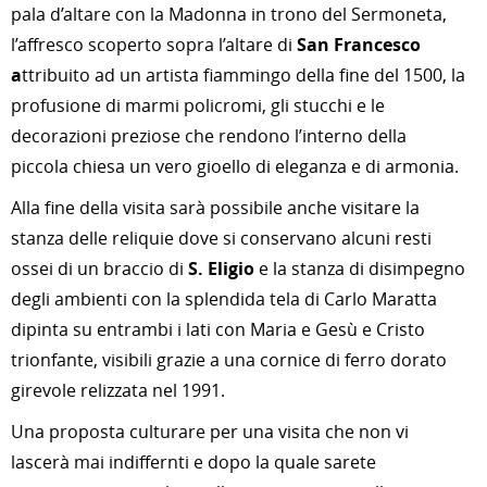
pala d’altare con la Madonna in trono del Sermoneta,
l’affresco scoperto sopra l’altare di
San Francesco
a
ttribuito ad un artista fiammingo della fine del 1500, la
profusione di marmi policromi, gli stucchi e le
decorazioni preziose che rendono l’interno della
piccola chiesa un vero gioello di eleganza e di armonia.
Alla fine della visita sarà possibile anche visitare la
stanza delle reliquie dove si conservano alcuni resti
ossei di un braccio di
S. Eligio
e la stanza di disimpegno
degli ambienti con la splendida tela di Carlo Maratta
dipinta su entrambi i lati con Maria e Gesù e Cristo
trionfante, visibili grazie a una cornice di ferro dorato
girevole relizzata nel 1991.
Una proposta culturare per una visita che non vi
lascerà mai indiffernti e dopo la quale sarete