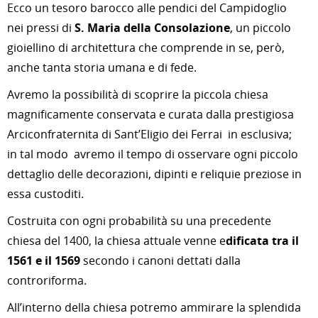
Ecco un tesoro barocco alle pendici del Campidoglio
nei pressi di
S. Maria della Consolazione
, un piccolo
gioiellino di architettura che comprende in se, però,
anche tanta storia umana e di fede.
Avremo la possibilità di scoprire la piccola chiesa
magnificamente conservata e curata dalla prestigiosa
Arciconfraternita di Sant’Eligio dei Ferrai in esclusiva;
in tal modo avremo il tempo di osservare ogni piccolo
dettaglio delle decorazioni, dipinti e reliquie preziose in
essa custoditi.
Costruita con ogni probabilità su una precedente
chiesa del 1400, la chiesa attuale venne e
dificata tra il
1561 e il 1569
secondo i canoni dettati dalla
controriforma.
All’interno della chiesa potremo ammirare la splendida