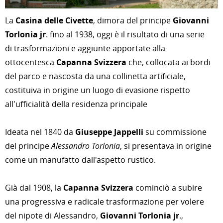
La
Casina delle Civette
, dimora del principe
Giovanni
Torlonia jr
. fino al 1938, oggi è il risultato di una serie
di trasformazioni e aggiunte apportate alla
ottocentesca
Capanna Svizzera
che, collocata ai bordi
del parco e nascosta da una collinetta artificiale,
costituiva in origine un luogo di evasione rispetto
all'ufficialità della residenza principale
Ideata nel 1840 da
Giuseppe Jappelli
su commissione
del principe
Alessandro Torlonia
, si presentava in origine
come un manufatto dall'aspetto rustico.
Già dal 1908, la
Capanna Svizzera
cominciò a subire
una progressiva e radicale trasformazione per volere
del nipote di Alessandro,
Giovanni Torlonia jr
.,