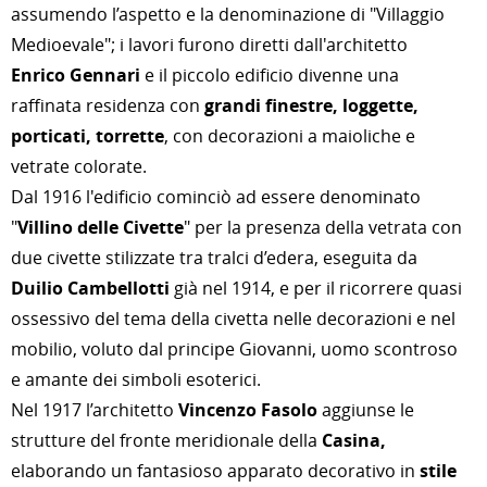
assumendo l’aspetto e la denominazione di "Villaggio
Medioevale"; i lavori furono diretti dall'architetto
Enrico Gennari
e il piccolo edificio divenne una
raffinata residenza con
grandi finestre, loggette,
porticati, torrette
, con decorazioni a maioliche e
vetrate colorate.
Dal 1916 l'edificio cominciò ad essere denominato
"
Villino delle Civette
" per la presenza della vetrata con
due civette stilizzate tra tralci d’edera, eseguita da
Duilio Cambellotti
già nel 1914, e per il ricorrere quasi
ossessivo del tema della civetta nelle decorazioni e nel
mobilio, voluto dal principe Giovanni, uomo scontroso
e amante dei simboli esoterici.
Nel 1917 l’architetto
Vincenzo Fasolo
aggiunse le
strutture del fronte meridionale della
Casina,
elaborando un fantasioso apparato decorativo in
stile