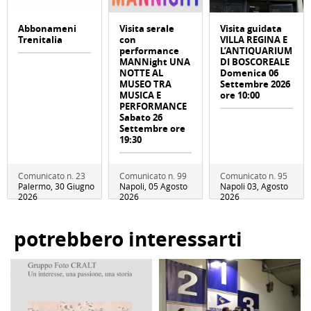
Abbonameni
Visita serale
Visita guidata
Trenitalia
con
VILLA REGINA E
performance
L’ANTIQUARIUM
MANNight UNA
DI BOSCOREALE
NOTTE AL
Domenica 06
MUSEO TRA
Settembre 2026
MUSICA E
ore 10:00
PERFORMANCE
Sabato 26
Settembre ore
19:30
Comunicato n. 23
Comunicato n. 99
Comunicato n. 95
Palermo, 30 Giugno
Napoli, 05 Agosto
Napoli 03, Agosto
2026
2026
2026
potrebbero interessarti