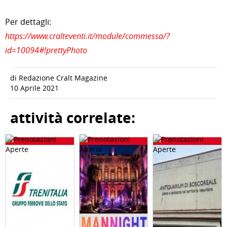
Per dettagli:
https://www.cralteventi.it/module/commessa/?
id=10094#!prettyPhoto
di Redazione Cralt Magazine
10 Aprile 2021
attività correlate: