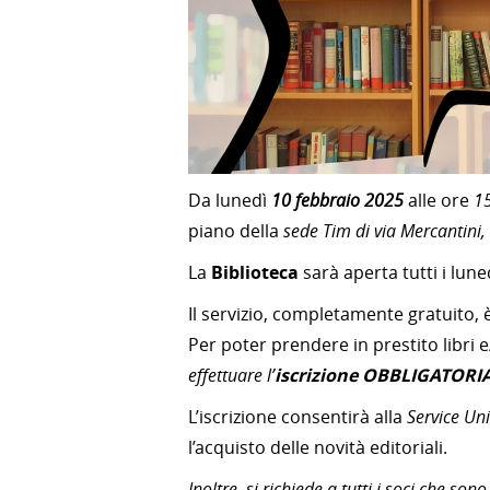
Da lunedì
10 febbraio 2025
alle ore
1
piano della
sede Tim di via Mercantini,
La
Biblioteca
sarà aperta tutti i luned
Il servizio, completamente gratuito, è 
Per poter prendere in prestito libri e
effettuare l’
iscrizione OBBLIGATORI
L’iscrizione consentirà alla
Service Uni
l’acquisto delle novità editoriali.
Inoltre, si richiede a tutti i soci che son