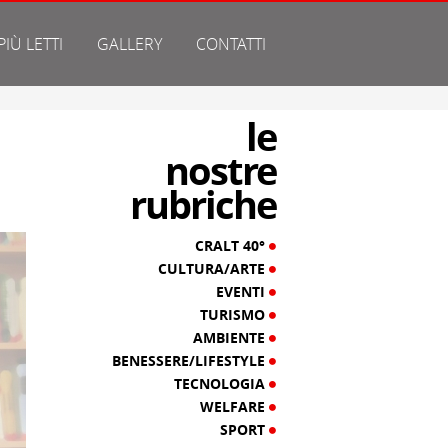
 PIÙ LETTI
GALLERY
CONTATTI
le
nostre
rubriche
CRALT 40°
CULTURA/ARTE
EVENTI
TURISMO
AMBIENTE
BENESSERE/LIFESTYLE
TECNOLOGIA
WELFARE
SPORT