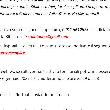
oli di persona in Biblioteca (nei giorni e negli orari di apertura) 
ntestata a Cralt Piemonte e Valle d’Aosta, via Mercantini 9 –
 attivo solo nei giorni di apertura, è
011 5612673
e l’indirizzo
 la Biblioteca è
cralt.torino@gmail.com
.
e la disponibilità dei testi di suo interesse mediante il seguent
ricerca/semplice
.
 web www.cralteventi.it > attività territoriali potranno esser
 29 gennaio 2025 e si chiuderanno alle ore 23:59 del 28
 essere effettuate inviando una mail a