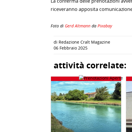
La conferma delle prenotazioni avverr
riceveranno apposita comunicazione 
Foto di
Gerd Altmann
da
Pixabay
di Redazione Cralt Magazine
06 Febbraio 2025
attività correlate: