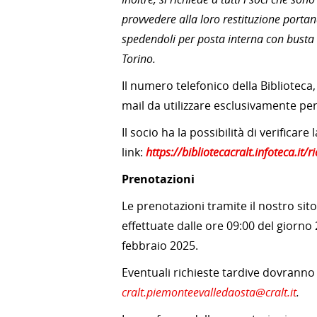
provvedere alla loro restituzione portand
spedendoli per posta interna con busta i
Torino.
Il numero telefonico della Biblioteca,
mail da utilizzare esclusivamente per
Il socio ha la possibilità di verificar
link:
https://bibliotecacralt.infoteca.it/
Prenotazioni
Le prenotazioni tramite il nostro sito
effettuate dalle ore 09:00 del giorno
febbraio 2025.
Eventuali richieste tardive dovranno
cralt.piemonteevalledaosta@cralt.it
.