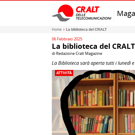
Maga
Home
La biblioteca del CRALT
06 Febbraio 2025
La biblioteca del CRALT
di Redazione Cralt Magazine
La Biblioteca sarà aperta tutti i lunedì e
ATTIVITÀ