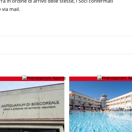
à in ordine di arrivo delle stesse, i Soci confermati
via mail.