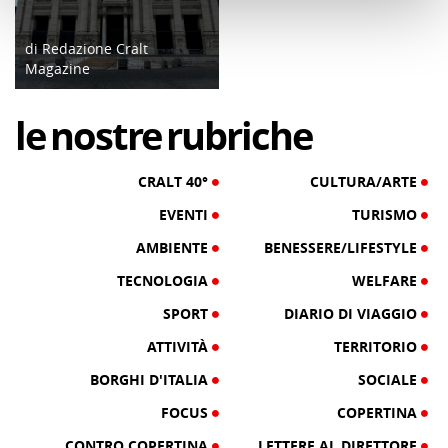
di Redazione Cralt
Magazine
30/01/18
le
nostre
rubriche
CRALT 40°
CULTURA/ARTE
EVENTI
TURISMO
AMBIENTE
BENESSERE/LIFESTYLE
TECNOLOGIA
WELFARE
SPORT
DIARIO DI VIAGGIO
ATTIVITÀ
TERRITORIO
BORGHI D'ITALIA
SOCIALE
FOCUS
COPERTINA
CONTRO COPERTINA
LETTERE AL DIRETTORE