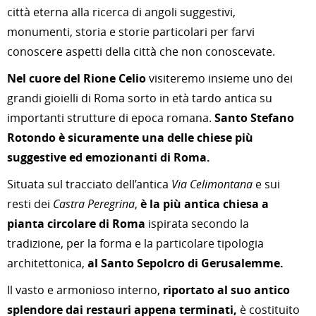
città eterna alla ricerca di angoli suggestivi,
monumenti, storia e storie particolari per farvi
conoscere aspetti della città che non conoscevate.
Nel cuore del Rione Celio
visiteremo insieme uno dei
grandi gioielli di Roma sorto in età tardo antica su
importanti strutture di epoca romana.
Santo Stefano
Rotondo è sicuramente una delle chiese più
suggestive ed emozionanti di Roma.
Situata sul tracciato dell’antica
Via Celimontana
e sui
resti dei
Castra Peregrina
,
è la più antica chiesa a
pianta circolare di Roma
ispirata secondo la
tradizione, per la forma e la particolare tipologia
architettonica,
al Santo Sepolcro di Gerusalemme.
Il vasto e armonioso interno,
riportato al suo antico
splendore dai restauri appena terminati,
è costituito