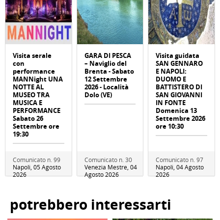
Visita serale
GARA DI PESCA
Visita guidata
con
– Naviglio del
SAN GENNARO
performance
Brenta - Sabato
E NAPOLI:
MANNight UNA
12 Settembre
DUOMO E
NOTTE AL
2026 - Località
BATTISTERO DI
MUSEO TRA
Dolo (VE)
SAN GIOVANNI
MUSICA E
IN FONTE
PERFORMANCE
Domenica 13
Sabato 26
Settembre 2026
Settembre ore
ore 10:30
19:30
Comunicato n. 99
Comunicato n. 30
Comunicato n. 97
Napoli, 05 Agosto
Venezia Mestre, 04
Napoli, 04 Agosto
2026
Agosto 2026
2026
potrebbero interessarti