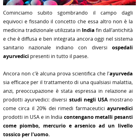
Cominciamo subito sgombrando il campo dagli
equivoci e fissando il concetto che essa altro non è la
medicina tradizionale utilizzata in
India
fin dall'antichità
e che è diffusa e ben integrata ancora oggi nel sistema
sanitario nazionale indiano con diversi
ospedali
ayurvedici
presenti in tutto il paese.
Ancora non c'è alcuna prova scientifica che l'
ayurveda
sia efficace per il trattamento di una qualsiasi malattia,
anzi, preoccupazione è stata espressa in relazione ai
prodotti ayurvedici: diversi
studi negli USA
mostrano
come circa il 20% dei rimedi farmaceutici
ayurvedici
prodotti in USA e in India
contengano metalli pesanti
come piombo, mercurio e arsenico ad un livello
tossico per l'uomo.