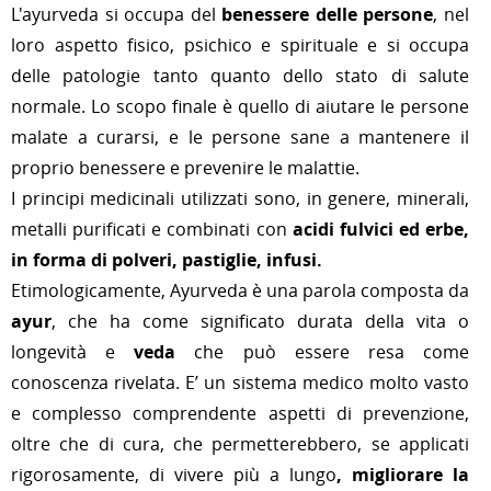
L'ayurveda si occupa del
benessere delle persone
, nel
loro aspetto fisico, psichico e spirituale e si occupa
delle patologie tanto quanto dello stato di salute
normale. Lo scopo finale è quello di aiutare le persone
malate a curarsi, e le persone sane a mantenere il
proprio benessere e prevenire le malattie.
I principi medicinali utilizzati sono, in genere, minerali,
metalli purificati e combinati con
acidi fulvici ed erbe,
in forma di polveri, pastiglie, infusi.
Etimologicamente, Ayurveda è una parola composta da
ayur
, che ha come significato durata della vita o
longevità e
veda
che può essere resa come
conoscenza rivelata. E’ un sistema medico molto vasto
e complesso comprendente aspetti di prevenzione,
oltre che di cura, che permetterebbero, se applicati
rigorosamente, di vivere più a lungo
, migliorare la