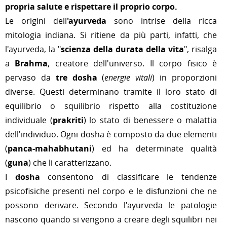
propria salute e rispettare il proprio corpo.
Le origini dell
'ayurveda
sono intrise della ricca
mitologia indiana. Si ritiene da più parti, infatti, che
l'ayurveda, la "
scienza della durata della vita
", risalga
a
Brahma
, creatore dell'universo. Il corpo fisico è
pervaso da
tre dosha
(
energie vitali
) in proporzioni
diverse. Questi determinano tramite il loro stato di
equilibrio o squilibrio rispetto alla costituzione
individuale (
prakriti
) lo stato di benessere o malattia
dell'individuo. Ogni dosha è composto da due elementi
(
panca-mahabhutani
) ed ha determinate qualità
(
guna
) che li caratterizzano.
I
dosha
consentono di classificare le tendenze
psicofisiche presenti nel corpo e le disfunzioni che ne
possono derivare. Secondo l'ayurveda le patologie
nascono quando si vengono a creare degli squilibri nei