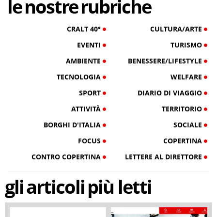
le
nostre
rubriche
CRALT 40°
CULTURA/ARTE
EVENTI
TURISMO
AMBIENTE
BENESSERE/LIFESTYLE
TECNOLOGIA
WELFARE
SPORT
DIARIO DI VIAGGIO
ATTIVITÀ
TERRITORIO
BORGHI D'ITALIA
SOCIALE
FOCUS
COPERTINA
CONTRO COPERTINA
LETTERE AL DIRETTORE
gli
articoli
più letti