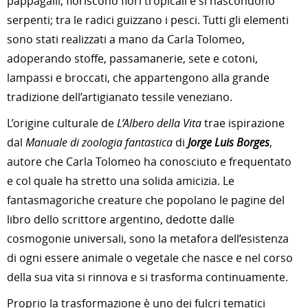
pappagalli, fioriscono fiori tropicali e si nascondono
serpenti; tra le radici guizzano i pesci. Tutti gli elementi
sono stati realizzati a mano da Carla Tolomeo,
adoperando stoffe, passamanerie, sete e cotoni,
lampassi e broccati, che appartengono alla grande
tradizione dell’artigianato tessile veneziano.
L’origine culturale de
L’Albero della Vita
trae ispirazione
dal
Manuale di zoologia fantastica
di
Jorge Luis Borges
,
autore che Carla Tolomeo ha conosciuto e frequentato
e col quale ha stretto una solida amicizia. Le
fantasmagoriche creature che popolano le pagine del
libro dello scrittore argentino, dedotte dalle
cosmogonie universali, sono la metafora dell’esistenza
di ogni essere animale o vegetale che nasce e nel corso
della sua vita si rinnova e si trasforma continuamente.
Proprio la trasformazione è uno dei fulcri tematici