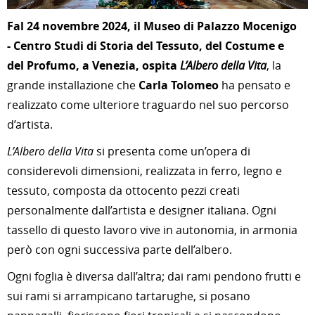
Fal 24 novembre 2024, il Museo di Palazzo Mocenigo
- Centro Studi di Storia del Tessuto, del Costume e
del Profumo, a Venezia, ospita
L’Albero della Vita
, la
grande installazione che
Carla Tolomeo
ha pensato e
realizzato come ulteriore traguardo nel suo percorso
d’artista.
L’Albero della Vita
si presenta come un’opera di
considerevoli dimensioni, realizzata in ferro, legno e
tessuto, composta da ottocento pezzi creati
personalmente dall’artista e designer italiana. Ogni
tassello di questo lavoro vive in autonomia, in armonia
però con ogni successiva parte dell’albero.
Ogni foglia è diversa dall’altra; dai rami pendono frutti e
sui rami si arrampicano tartarughe, si posano