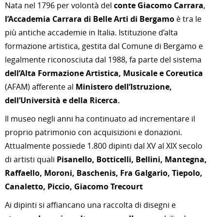
Nata nel 1796 per volontà del
conte Giacomo Carrara
,
l’Accademia Carrara di Belle Arti di Bergamo
è tra le
più antiche accademie in Italia. Istituzione d’alta
formazione artistica, gestita dal Comune di Bergamo e
legalmente riconosciuta dal 1988, fa parte del sistema
dell’Alta Formazione Artistica, Musicale e Coreutica
(AFAM) afferente al
Ministero dell’Istruzione,
dell’Università e della Ricerca.
Il museo negli anni ha continuato ad incrementare il
proprio patrimonio con acquisizioni e donazioni.
Attualmente possiede 1.800 dipinti dal XV al XIX secolo
di artisti quali
Pisanello, Botticelli, Bellini, Mantegna,
Raffaello, Moroni, Baschenis, Fra Galgario, Tiepolo,
Canaletto, Piccio, Giacomo Trecourt
Ai dipinti si affiancano una raccolta di disegni e