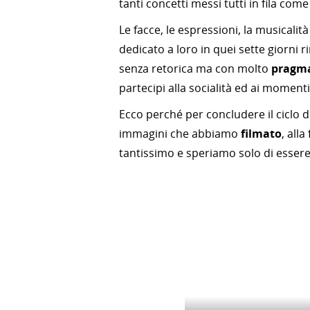
tanti concetti messi tutti in fila come
Le facce, le espressioni, la musicalit
dedicato a loro in quei sette giorni
senza retorica ma con molto
pragm
partecipi alla socialità ed ai momenti
Ecco perché per concludere il ciclo d
immagini che abbiamo
filmato
, all
tantissimo e speriamo solo di essere s