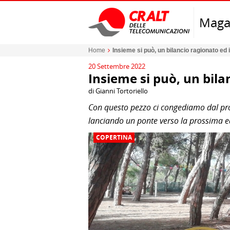
Maga
Home
Insieme si può, un bilancio ragionato ed 
20 Settembre 2022
Insieme si può, un bila
di Gianni Tortoriello
Con questo pezzo ci congediamo dal pro
lanciando un ponte verso la prossima e
COPERTINA