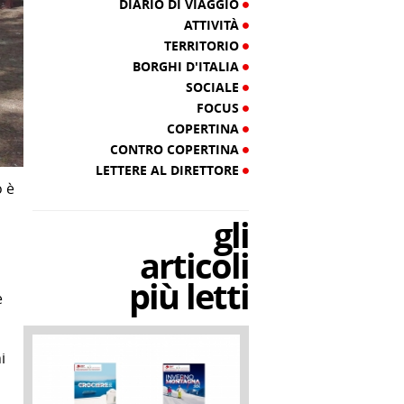
DIARIO DI VIAGGIO
ATTIVITÀ
TERRITORIO
BORGHI D'ITALIA
SOCIALE
FOCUS
COPERTINA
CONTRO COPERTINA
LETTERE AL DIRETTORE
o è
gli
articoli
più letti
e
i