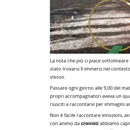
La nota che più ci piace sottolineare
stato trovarsi lì immersi nel contes
stesso.
Passare ogni giorno alle 9,00 del ma
propri accompagnatori aveva un qua
riusciti a raccontarvi per immagini an
Non è facile raccontare emozioni, a
con animo da
cronisti
abbiamo capito