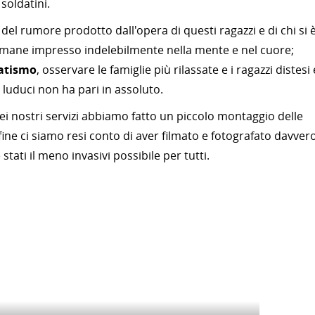
 soldatini.
à del rumore prodotto dall'opera di questi ragazzi e di chi si 
 rimane impresso indelebilmente nella mente e nel cuore;
atismo
, osservare le famiglie più rilassate e i ragazzi distesi 
 luduci non ha pari in assoluto.
ei nostri servizi abbiamo fatto un piccolo montaggio delle
a fine ci siamo resi conto di aver filmato e fotografato davver
tati il meno invasivi possibile per tutti.