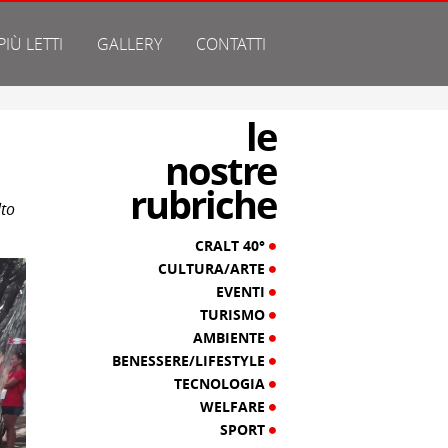
 PIÙ LETTI
GALLERY
CONTATTI
le
nostre
rubriche
lto
CRALT 40°
CULTURA/ARTE
EVENTI
TURISMO
AMBIENTE
BENESSERE/LIFESTYLE
TECNOLOGIA
WELFARE
SPORT