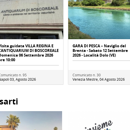
Visita guidata VILLA REGINA E
GARA DI PESCA – Naviglio del
L’ANTIQUARIUM DI BOSCOREALE
Brenta - Sabato 12 Settembre
Domenica 06 Settembre 2026
2026 - Località Dolo (VE)
ore 10:00
Comunicato n. 95
Comunicato n. 30
Napoli 03, Agosto 2026
Venezia Mestre, 04 Agosto 2026
sarti