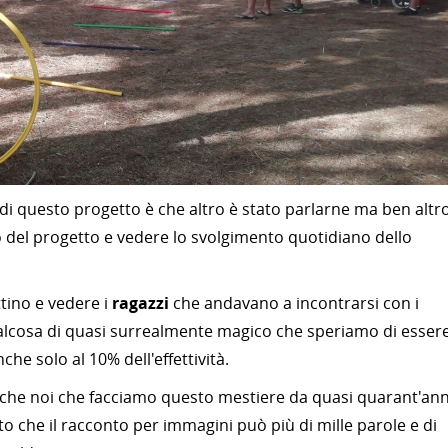
 di questo progetto è che altro è stato parlarne ma ben altr
to del progetto e vedere lo svolgimento quotidiano dello
ttino e vedere i
ragazzi
che andavano a incontrarsi con i
lcosa di quasi surrealmente magico che speriamo di esser
che solo al 10% dell'effettività.
nche noi che facciamo questo mestiere da quasi quarant'ann
 che il racconto per immagini può più di mille parole e di