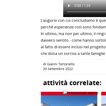
L'augurio con cui concludiamo è quell
perché esperienze così sono fondament
In ultimo, ma non per ultimo, il ring
davvero sentito - come hanno sottoli
al fatto di essere inclusi nel progett
che dona un sorriso a tante famiglie e
di Gianni Tortoriello
20 Settembre 2022
attività correlate: