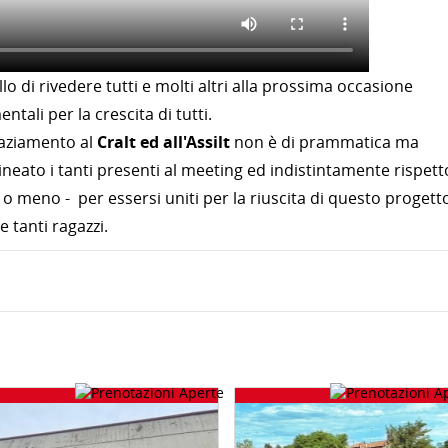
o di rivedere tutti e molti altri alla prossima occasione
ali per la crescita di tutti.
raziamento al
Cralt ed all'Assilt
non è di prammatica ma
neato i tanti presenti al meeting ed indistintamente rispett
o o meno - per essersi uniti per la riuscita di questo progett
 tanti ragazzi.