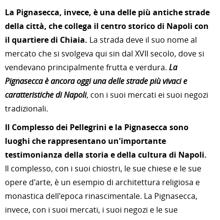
La Pignasecca, invece, è una delle più antiche strade
della città, che collega il centro storico di Napoli con
il quartiere di Chiaia.
La strada deve il suo nome al
mercato che si svolgeva qui sin dal XVII secolo, dove si
vendevano principalmente frutta e verdura.
La
Pignasecca è ancora oggi una delle strade più vivaci e
caratteristiche di Napoli
, con i suoi mercati ei suoi negozi
tradizionali.
Il Complesso dei Pellegrini e la Pignasecca sono
luoghi che rappresentano un'importante
testimonianza della storia e della cultura di Napoli.
Il complesso, con i suoi chiostri, le sue chiese e le sue
opere d'arte, è un esempio di architettura religiosa e
monastica dell'epoca rinascimentale. La Pignasecca,
invece, con i suoi mercati, i suoi negozi e le sue