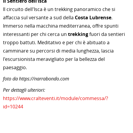
Il Sentiero dell’Isca
Il circuito dell'Isca è un trekking panoramico che si
affaccia sul versante a sud della
Costa Lubrense
.
Immerso nella macchina mediterranea, offre spunti
interessanti per chi cerca un
trekking
fuori da sentieri
troppo battuti. Meditativo e per chi è abituato a
camminare su percorsi di media lunghezza, lascia
l'escursionista meravigliato per la bellezza del
paesaggio.
foto da https://narrabondo.com
Per dettagli ulteriori:
https://www.cralteventi.it/module/commessa/?
id=10244