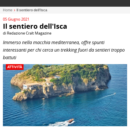
Home
Il sentiero dell'Isca
05 Giugno 2021
Il sentiero dell'Isca
di Redazione Cralt Magazine
Immerso nella macchia mediterranea, offre spunti
interessanti per chi cerca un trekking fuori da sentieri troppo
battuti
ATTIVITÀ