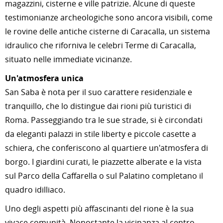
magazzini, cisterne e ville patrizie. Alcune di queste
testimonianze archeologiche sono ancora visibili, come
le rovine delle antiche cisterne di Caracalla, un sistema
idraulico che riforniva le celebri Terme di Caracalla,
situato nelle immediate vicinanze.
Un'atmosfera unica
San Saba è nota per il suo carattere residenziale e
tranquillo, che lo distingue dai rioni più turistici di
Roma. Passeggiando tra le sue strade, si è circondati
da eleganti palazzi in stile liberty e piccole casette a
schiera, che conferiscono al quartiere un'atmosfera di
borgo. I giardini curati, le piazzette alberate e la vista
sul Parco della Caffarella o sul Palatino completano il
quadro idilliaco.
Uno degli aspetti più affascinanti del rione è la sua
vivace comunità. Nonostante la vicinanza al centro