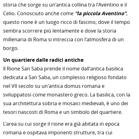
storia che sorge su un'antica collina tra l'Aventino e il
Celio. Conosciuto anche come
“la piccola Aventino”
,
questo rione è un luogo ricco di fascino, dove il tempo
sembra scorrere più lentamente e dove la storia
millenaria di Roma si intreccia con l'atmosfera di un
borgo.
Un quartiere dalle radici antiche
Il Rione San Saba prende il nome dall'antica basilica
dedicata a San Saba, un complesso religioso fondato
nel VII secolo su un'antica domus romana e
sviluppatosi come monastero greco. La basilica, con la
sua architettura sobria e mosaici medievali, è uno dei
tesori nascosti di Roma e un simbolo del quartiere.
L'area su cui sorge il rione era già abitata in epoca
romana e ospitava imponenti strutture, tra cui