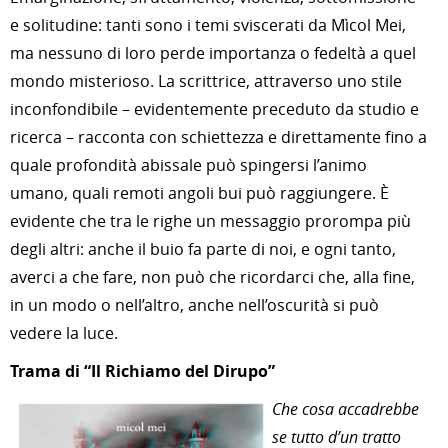
e solitudine: tanti sono i temi sviscerati da Mìcol Mei,
ma nessuno di loro perde importanza o fedeltà a quel
mondo misterioso. La scrittrice, attraverso uno stile
inconfondibile – evidentemente preceduto da studio e
ricerca – racconta con schiettezza e direttamente fino a
quale profondità abissale può spingersi l’animo
umano, quali remoti angoli bui può raggiungere. È
evidente che tra le righe un messaggio prorompa più
degli altri: anche il buio fa parte di noi, e ogni tanto,
averci a che fare, non può che ricordarci che, alla fine,
in un modo o nell’altro, anche nell’oscurità si può
vedere la luce.
Trama di “Il Richiamo del Dirupo”
Che cosa accadrebbe
se tutto d’un tratto