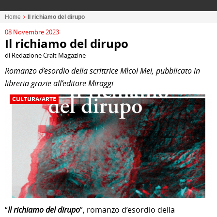
Home
Il richiamo del dirupo
08 Novembre 2023
Il richiamo del dirupo
di Redazione Cralt Magazine
Romanzo d’esordio della scrittrice Mìcol Mei, pubblicato in
libreria grazie all’editore Miraggi
CULTURA/ARTE
“
Il richiamo del dirupo
”, romanzo d’esordio della