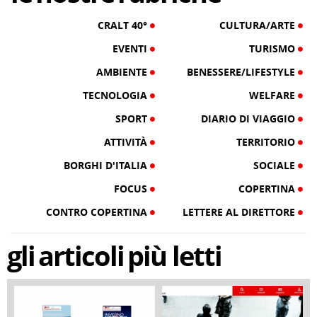
CRALT 40°
CULTURA/ARTE
EVENTI
TURISMO
AMBIENTE
BENESSERE/LIFESTYLE
TECNOLOGIA
WELFARE
SPORT
DIARIO DI VIAGGIO
ATTIVITÀ
TERRITORIO
BORGHI D'ITALIA
SOCIALE
FOCUS
COPERTINA
CONTRO COPERTINA
LETTERE AL DIRETTORE
gli
articoli
più letti