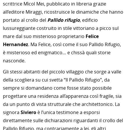
scrittrice Mìcol Mei, pubblicato in libreria grazie
all’editore Miraggi, ricostruisce le dinamiche che hanno
portato al crollo del
Pallido rifugio
, edificio
lussureggiante costruito in stile vittoriano a picco sul
mare dal suo misterioso proprietario
Felice
Hernandez
. Ma Felice, così come il suo Pallido Rifugio,
è misterioso ed enigmatico… e chissà quali storie
nasconde.
Gli stessi abitanti del piccolo villaggio che sorge a valle
della scogliera su cui svetta “Il Pallido Rifugio”, da
sempre si domandano come fosse stato possibile
progettare una residenza all’apparenza così fragile, sia
da un punto di vista strutturale che architettonico. La
signora
Siviero
è l’unica testimone a esporsi
direttamente sulle dichiarazioni riguardanti il crollo del
Pallido Rifugio, ma contrariamente a lei, gli altri