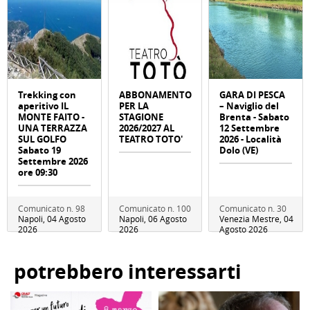
Trekking con
ABBONAMENTO
GARA DI PESCA
aperitivo IL
PER LA
– Naviglio del
MONTE FAITO -
STAGIONE
Brenta - Sabato
UNA TERRAZZA
2026/2027 AL
12 Settembre
SUL GOLFO
TEATRO TOTO'
2026 - Località
Sabato 19
Dolo (VE)
Settembre 2026
ore 09:30
Comunicato n. 98
Comunicato n. 100
Comunicato n. 30
Napoli, 04 Agosto
Napoli, 06 Agosto
Venezia Mestre, 04
2026
2026
Agosto 2026
potrebbero interessarti