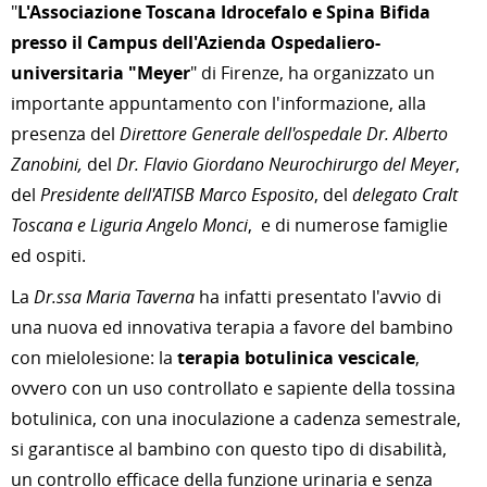
"
L'Associazione Toscana Idrocefalo e Spina Bifida
presso il Campus dell'Azienda Ospedaliero-
universitaria "Meyer
" di Firenze, ha organizzato un
importante appuntamento con l'informazione, alla
presenza del
Direttore Generale dell'ospedale Dr. Alberto
Zanobini,
del
Dr. Flavio Giordano Neurochirurgo del Meyer
,
del
Presidente dell'ATISB Marco Esposito
, del
delegato Cralt
Toscana e Liguria Angelo Monci
, e di numerose famiglie
ed ospiti.
La
Dr.ssa Maria Taverna
ha infatti presentato l'avvio di
una nuova ed innovativa terapia a favore del bambino
con mielolesione: la
terapia botulinica vescicale
,
ovvero con un uso controllato e sapiente della tossina
botulinica, con una inoculazione a cadenza semestrale,
si garantisce al bambino con questo tipo di disabilità,
un controllo efficace della funzione urinaria e senza