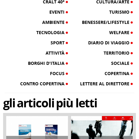
CRALT 40°
CULTURA/ARTE
EVENTI
TURISMO
AMBIENTE
BENESSERE/LIFESTYLE
TECNOLOGIA
WELFARE
SPORT
DIARIO DI VIAGGIO
ATTIVITÀ
TERRITORIO
BORGHI D'ITALIA
SOCIALE
FOCUS
COPERTINA
CONTRO COPERTINA
LETTERE AL DIRETTORE
gli
articoli
più letti