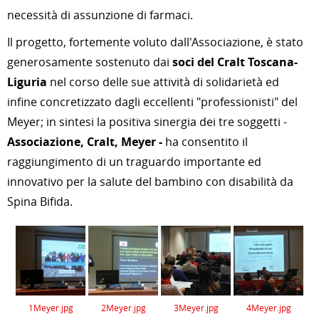
necessità di assunzione di farmaci.
Il progetto, fortemente voluto dall'Associazione, è stato
generosamente sostenuto dai
soci del Cralt Toscana-
Liguria
nel corso delle sue attività di solidarietà ed
infine concretizzato dagli eccellenti "professionisti" del
Meyer; in sintesi la positiva sinergia dei tre soggetti -
Associazione, Cralt, Meyer -
ha consentito il
raggiungimento di un traguardo importante ed
innovativo per la salute del bambino con disabilità da
Spina Bifida.
1Meyer.jpg
2Meyer.jpg
3Meyer.jpg
4Meyer.jpg