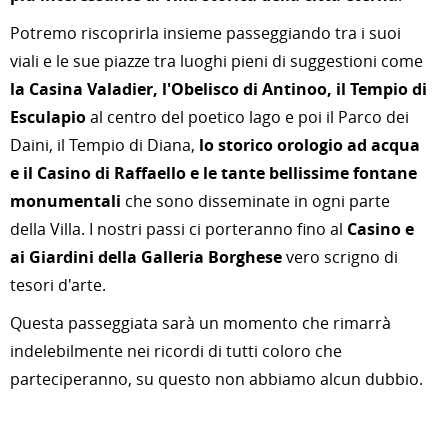
Potremo riscoprirla insieme passeggiando tra i suoi
viali e le sue piazze tra luoghi pieni di suggestioni come
la Casina Valadier, l'Obelisco di Antinoo, il Tempio di
Esculapio
al centro del poetico lago e poi il Parco dei
Daini, il Tempio di Diana,
lo storico orologio ad acqua
e il Casino di Raffaello e le tante bellissime fontane
monumentali
che sono disseminate in ogni parte
della Villa. I nostri passi ci porteranno fino al
Casino e
ai Giardini della Galleria Borghese
vero scrigno di
tesori d'arte.
Questa passeggiata sarà un momento che rimarrà
indelebilmente nei ricordi di tutti coloro che
parteciperanno, su questo non abbiamo alcun dubbio.