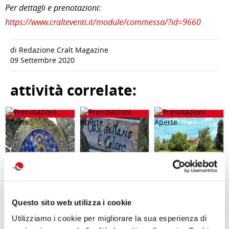
Per dettagli e prenotazioni:
https://www.cralteventi.it/module/commessa/?id=9660
di Redazione Cralt Magazine
09 Settembre 2020
attività correlate:
Questo sito web utilizza i cookie
Utilizziamo i cookie per migliorare la sua esperienza di
Visita guidata
Giornata in
GARA DI PESCA