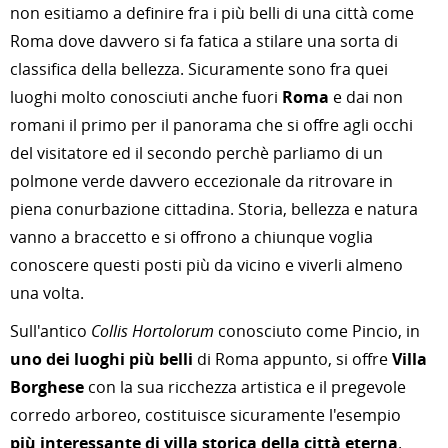
non esitiamo a definire fra i più belli di una città come
Roma dove davvero si fa fatica a stilare una sorta di
classifica della bellezza. Sicuramente sono fra quei
luoghi molto conosciuti anche fuori
Roma
e dai non
romani il primo per il panorama che si offre agli occhi
del visitatore ed il secondo perchè parliamo di un
polmone verde davvero eccezionale da ritrovare in
piena conurbazione cittadina. Storia, bellezza e natura
vanno a braccetto e si offrono a chiunque voglia
conoscere questi posti più da vicino e viverli almeno
una volta.
Sull'antico
Collis Hortolorum
conosciuto come Pincio, in
uno dei luoghi più belli
di Roma appunto, si offre
Villa
Borghese
con la sua ricchezza artistica e il pregevole
corredo arboreo, costituisce sicuramente l'esempio
più interessante di villa storica della città eterna
.