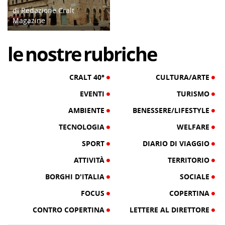
di Redazione Cralt
Magazine
22/11/21
le
nostre
rubriche
CRALT 40°
CULTURA/ARTE
EVENTI
TURISMO
AMBIENTE
BENESSERE/LIFESTYLE
TECNOLOGIA
WELFARE
SPORT
DIARIO DI VIAGGIO
ATTIVITÀ
TERRITORIO
BORGHI D'ITALIA
SOCIALE
FOCUS
COPERTINA
CONTRO COPERTINA
LETTERE AL DIRETTORE