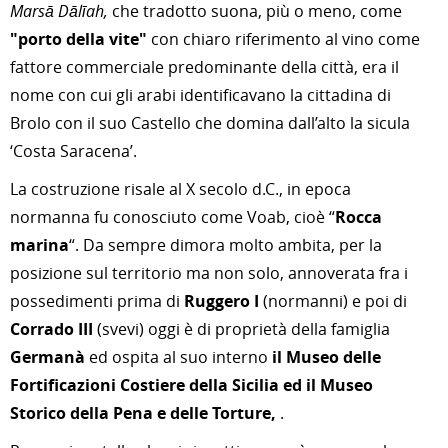
Marsā Dālīah,
che tradotto suona, più o meno, come
"
porto della vite"
con chiaro riferimento al vino come
fattore commerciale predominante della città, era il
nome con cui gli arabi identificavano la cittadina di
Brolo con il suo Castello che domina dall’alto la sicula
‘Costa Saracena’.
La costruzione risale al X secolo d.C., in epoca
normanna fu conosciuto come Voab, cioè “
Rocca
marina
“. Da sempre dimora molto ambita, per la
posizione sul territorio ma non solo, annoverata fra i
possedimenti prima di
Ruggero I
(normanni) e poi di
Corrado III
(svevi) oggi è di proprietà della famiglia
Germanà
ed ospita al suo interno
il Museo delle
Fortificazioni Costiere della Sicilia ed il Museo
Storico della Pena e delle Torture,
.