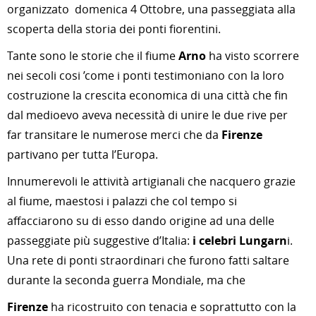
organizzato domenica 4 Ottobre, una passeggiata alla
scoperta della storia dei ponti fiorentini.
Tante sono le storie che il fiume
Arno
ha visto scorrere
nei secoli cosi ’come i ponti testimoniano con la loro
costruzione la crescita economica di una città che fin
dal medioevo aveva necessità di unire le due rive per
far transitare le numerose merci che da
Firenze
partivano per tutta l’Europa.
Innumerevoli le attività artigianali che nacquero grazie
al fiume, maestosi i palazzi che col tempo si
affacciarono su di esso dando origine ad una delle
passeggiate più suggestive d’Italia:
i celebri Lungarn
i.
Una rete di ponti straordinari che furono fatti saltare
durante la seconda guerra Mondiale, ma che
Firenze
ha ricostruito con tenacia e soprattutto con la