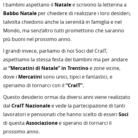
I bambini aspettano il
Natale
e scrivono la letterina a
Babbo Natale
per chiedere di realizzare i loro desideri,
talvolta chiedono anche la serenità in famiglia e nel
Mondo, ma senz’altro tutti promettono che saranno
più buoni nel prossimo anno.
I grandi invece, parliamo di noi Soci del CralT,
aspettiamo la stessa festa dei bambini ma per andare
ai
“Mercatini di Natale” in Trentino
e zone vicine,
dove i
Mercatini
sono unici, tipici e fantastici, e
speriamo di tornarci con il
“CralT”.
Questo desiderio ormai da diversi anni viene realizzato
dal
CralT Nazionale
e vede la partecipazione di tanti
lavoratori e pensionati che hanno scelto di esseri
Soci
di questa
Associazione
e sperano di tornarci il
prossimo anno.