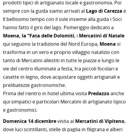
prodotti tipici di artigianato locale e gastronomia. Poi
sempre con la guida siamo arrivati al
Lago di Carezza
e
Il bellissimo tempo con il sole insieme alla guida i Soci
hanno fatto il giro del lago. Pomeriggio dedicato a
Moena, la “Fata delle Dolomiti
, i
Mercatini di Natale
qui seguono la tradizione del Nord Europa,
Moena
si
trasforma in un vero e proprio villaggio natalizio con
tanto di Mercatini allestiti in tutte le piazze e lungo le
vie del centro illuminate a festa, tra piccoli focolari e
casette in legno, dove acquistare oggetti artigianali e
prelibatezze gastronomiche.
Prima del rientro in hotel ultima visita
Predazzo
anche
qui simpatici e particolari Mercatini di artigianato tipico
e gastronomici.
Domenica 14 dicembre
visita ai
Mercatini di Vipiteno
,
dove luci scintillanti, stelle di paglia in filigrana e alberi