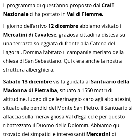
Il programma di quest’anno proposto dal
CralT
Nazionale
ci ha portato in
Val di Fiemme.
Il giorno dell’arrivo
12 dicembre
abbiamo visitato i
Mercatini di Cavalese
, graziosa cittadina distesa su
una terrazza soleggiata di fronte alla Catena del
Lagorai. Domina l’abitato il campanile merlato della
chiesa di San Sebastiano. Qui c’era anche la nostra
struttura alberghiera.
Sabato 13 dicembre
visita guidata
al
Santuario della
Madonna di Pietralba
, situato a 1550 metri di
altitudine, luogo di pellegrinaggio caro agli alto atesini,
situato alle pendici del Monte San Pietro, il Santuario si
affaccia sulla meravigliosa Val d’Ega ed è per questo
ribattezzato il Duomo delle Dolomiti. Abbiamo qui
trovato dei simpatici e interessanti
Mercatini
di