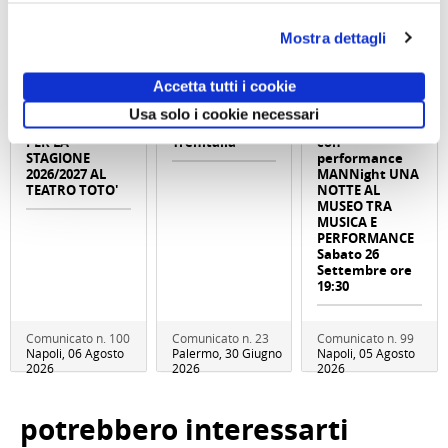
Mostra dettagli
Accetta tutti i cookie
Usa solo i cookie necessari
ABBONAMENTO
Abbonameni
Visita serale
PER LA
Trenitalia
con
STAGIONE
performance
2026/2027 AL
MANNight UNA
TEATRO TOTO'
NOTTE AL
MUSEO TRA
MUSICA E
PERFORMANCE
Sabato 26
Settembre ore
19:30
Comunicato n. 100
Comunicato n. 23
Comunicato n. 99
Napoli, 06 Agosto
Palermo, 30 Giugno
Napoli, 05 Agosto
2026
2026
2026
potrebbero interessarti