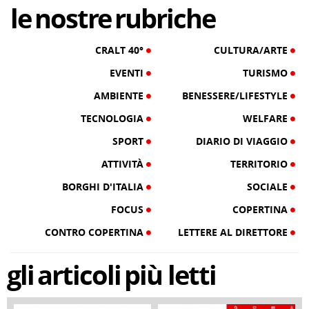
le
nostre
rubriche
CRALT 40°
CULTURA/ARTE
EVENTI
TURISMO
AMBIENTE
BENESSERE/LIFESTYLE
TECNOLOGIA
WELFARE
SPORT
DIARIO DI VIAGGIO
ATTIVITÀ
TERRITORIO
BORGHI D'ITALIA
SOCIALE
FOCUS
COPERTINA
CONTRO COPERTINA
LETTERE AL DIRETTORE
gli
articoli
più letti