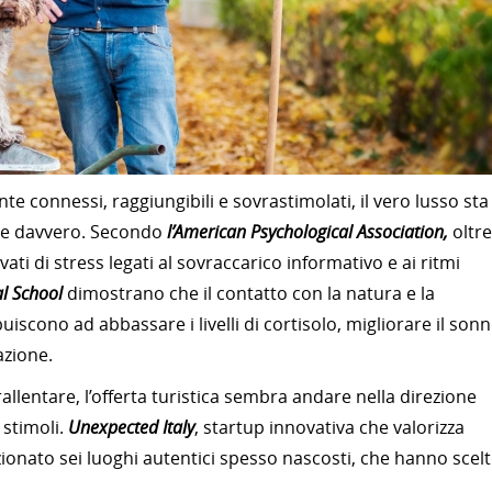
e connessi, raggiungibili e sovrastimolati, il vero lusso sta
re davvero. Secondo
l’American Psychological Association,
oltre 
vati di stress legati al sovraccarico informativo e ai ritmi
l School
dimostrano che il contatto con la natura e la
buiscono ad abbassare i livelli di cortisolo, migliorare il son
azione.
allentare, l’offerta turistica sembra andare nella direzione
 stimoli.
Unexpected Italy
, startup innovativa che valorizza
lezionato sei luoghi autentici spesso nascosti, che hanno scel