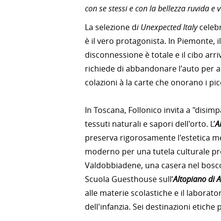
con se stessi e con la bellezza ruvida e 
La selezione d
i Unexpected Italy
celebr
è il vero protagonista. In Piemonte, i
disconnessione è totale e il cibo arriv
richiede di abbandonare l'auto per a
colazioni à la carte che onorano i pic
In Toscana, Follonico invita a "disimp
tessuti naturali e sapori dell'orto. L’
A
preserva rigorosamente l'estetica me
moderno per una tutela culturale pro
Valdobbiadene, una casera nel bosco 
Scuola Guesthouse sull’
Altopiano di 
alle materie scolastiche e il laborator
dell'infanzia. Sei destinazioni etiche