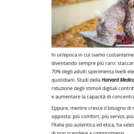
In un’epoca in cui siamo costantement
diventando sempre più raro: stacca
70% degli adulti sperimenta livelli ele
quotidiani. Studi della
Harvard Medica
riduzione degli stimoli digitali contri
e aumentare la capacità di concentr
Eppure, mentre cresce il bisogno di r
opposta: più comfort, più servizi, più
l’Italia più autentica ed etica, ha se
di non scendere a compromessi.