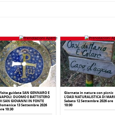
Visita guidata SAN GENNARO E
Giornata in natura con picnic
NAPOLI: DUOMO E BATTISTERO
L’OASI NATURALISTICA DI MAR
DI SAN GIOVANNI IN FONTE
Sabato 12 Settembre 2026 ore
Domenica 13 Settembre 2026
10:00
ore 10:30