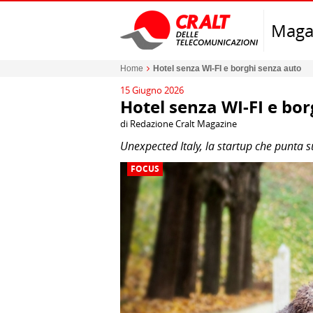
Maga
Home
Hotel senza WI-FI e borghi senza auto
15 Giugno 2026
Hotel senza WI-FI e bo
di Redazione Cralt Magazine
Unexpected Italy, la startup che punta 
FOCUS