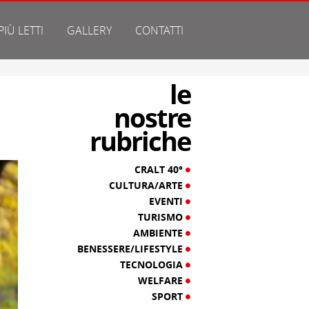
 PIÙ LETTI
GALLERY
CONTATTI
le
nostre
rubriche
CRALT 40°
CULTURA/ARTE
EVENTI
TURISMO
AMBIENTE
BENESSERE/LIFESTYLE
TECNOLOGIA
WELFARE
SPORT