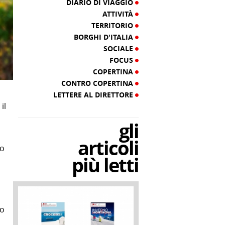
DIARIO DI VIAGGIO
ATTIVITÀ
TERRITORIO
BORGHI D'ITALIA
SOCIALE
FOCUS
COPERTINA
CONTRO COPERTINA
LETTERE AL DIRETTORE
il
gli
articoli
no
più letti
to