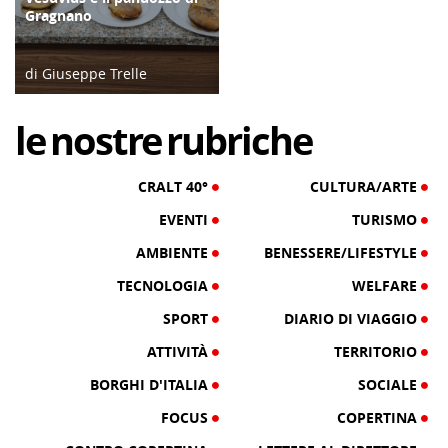
Gragnano
di Giuseppe Trelle
10/12/23
le
nostre
rubriche
CRALT 40°
CULTURA/ARTE
EVENTI
TURISMO
AMBIENTE
BENESSERE/LIFESTYLE
TECNOLOGIA
WELFARE
SPORT
DIARIO DI VIAGGIO
ATTIVITÀ
TERRITORIO
BORGHI D'ITALIA
SOCIALE
FOCUS
COPERTINA