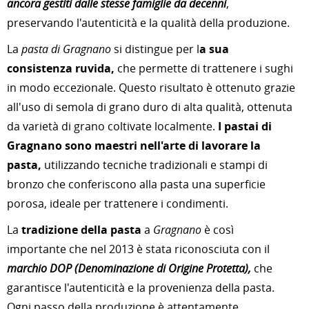
ancora gestiti dalle stesse famiglie da decenni
,
preservando l'autenticità e la qualità della produzione.
La
pasta di Gragnano
si distingue per l
a sua
consistenza ruvida,
che permette di trattenere i sughi
in modo eccezionale. Questo risultato è ottenuto grazie
all'uso di semola di grano duro di alta qualità, ottenuta
da varietà di grano coltivate localmente.
I pastai di
Gragnano sono maestri nell'arte di lavorare la
pasta,
utilizzando tecniche tradizionali e stampi di
bronzo che conferiscono alla pasta una superficie
porosa, ideale per trattenere i condimenti.
La
tradizione della pasta
a
Gragnano
è così
importante che nel 2013 è stata riconosciuta con il
marchio DOP (Denominazione di Origine Protetta),
che
garantisce l'autenticità e la provenienza della pasta.
Ogni passo della produzione è attentamente