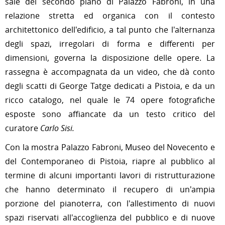
sale del secondo piano di Palazzo Fabroni, in una
relazione stretta ed organica con il contesto
architettonico dell'edificio, a tal punto che l'alternanza
degli spazi, irregolari di forma e differenti per
dimensioni, governa la disposizione delle opere.
La
rassegna è accompagnata da un video, che dà conto
degli scatti di George Tatge dedicati a Pistoia, e da un
ricco
catalogo, nel quale le 74 opere fotografiche
esposte sono affiancate da un testo critico del
curatore
Carlo Sisi.
Con la mostra Palazzo Fabroni, Museo del Novecento e
del Contemporaneo di Pistoia, riapre al pubblico al
termine d
i alcuni importanti lavori di ristrutturazione
che hanno determinato
il recupero di un'ampia
porzione del pianoterra, con l'allestimento di nuovi
spazi riservati all'accoglienza del pubblico e di nuove