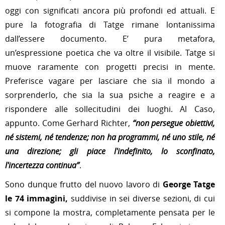
oggi con significati ancora più profondi ed attuali. E
pure la fotografia di Tatge rimane lontanissima
dall’essere documento. E’ pura metafora,
un’espressione poetica che va oltre il visibile. Tatge si
muove raramente con progetti precisi in mente.
Preferisce vagare per lasciare che sia il mondo a
sorprenderlo, che sia la sua psiche a reagire e a
rispondere alle sollecitudini dei luoghi.
Al Caso,
appunto.
Come Gerhard Richter,
“non persegue obiettivi,
né sistemi, né tendenze; non ha programmi, né uno stile, né
una direzione; gli piace l'indefinito, lo sconfinato,
l'incertezza continua”
.
Sono dunque frutto del nuovo lavoro di
George Tatge
le 74 immagini,
suddivise in sei diverse sezioni, di cui
si compone la mostra,
completamente pensata per le