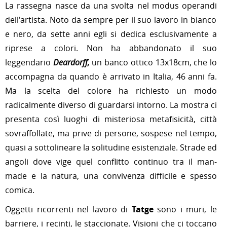
La rassegna
nasce da una svolta nel
modus
operandi
dell'artista.
Noto da sempre per il suo lavoro in bianco
e nero, da sette anni egli si dedica esclusivamente a
riprese a colori. Non ha abbandonato il suo
leggendario
Deardorff,
un banco ottico 13x18cm, che lo
accompagna da quando è arrivato in Italia, 46 anni fa.
Ma la scelta del colore ha richiesto un modo
radicalmente diverso di guardarsi intorno. La mostra ci
presenta così luoghi di misteriosa metafisicità, città
sovraffollate, ma prive di persone, sospese nel tempo,
quasi a sottolineare la solitudine esistenziale. Strade ed
angoli dove vige quel conflitto continuo tra il man-
made e la natura, una convivenza difficile e spesso
comica.
Oggetti ricorrenti nel lavoro di
Tatge
sono i muri, le
barriere, i recinti, le staccionate. Visioni che ci toccano