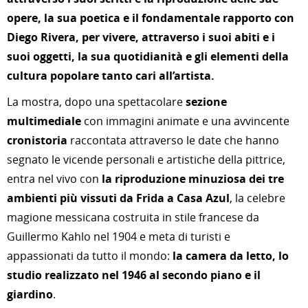
opere, la sua poetica e il fondamentale rapporto con
Diego Rivera, per vivere, attraverso i suoi abiti e i
suoi oggetti, la sua quotidianità e gli elementi della
cultura popolare tanto cari all’artista.
La mostra, dopo una spettacolare
sezione
multimediale
con immagini animate e una avvincente
cronistoria
raccontata attraverso le date che hanno
segnato le vicende personali e artistiche della pittrice,
entra nel vivo con
la riproduzione minuziosa dei tre
ambienti più vissuti da Frida a
Casa Azul
, la celebre
magione messicana costruita in stile francese da
Guillermo Kahlo nel 1904 e meta di turisti e
appassionati da tutto il mondo:
la camera da letto, lo
studio realizzato nel 1946 al secondo piano e il
giardino
.