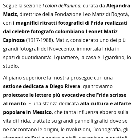
Segue la sezione
I colori dell’anima
, curata da
Alejandra
Matiz
, direttrice della Fondazione Leo Matiz di Bogotà,
con
i magnifici ritratti fotografici di Frida realizzati
dal celebre fotografo colombiano Leonet Matiz
Espinoza
(1917-1988). Matiz, considerato uno dei più
grandi fotografi del Novecento, immortala Frida in
spazi di quotidianità: il quartiere, la casa e il giardino, lo
studio.
Al piano superiore la mostra prosegue con una
sezione dedicata a
Diego Rivera
: qui troviamo
proiettate le lettere più evocative che Frida scrisse
al marito
. E una stanza dedicata
alla cultura e all’arte
popolare in Messico
, che tanta influenza ebbero sulla
vita di Frida, trattate su grandi pannelli grafici dove se
ne raccontano le origini, le rivoluzioni, l’iconografia, gli