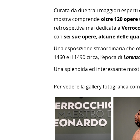
Curata da due tra i maggiori esperti
mostra comprende
oltre 120 opere
retrospettiva mai dedicata a
Verroc
con
sei sue opere
,
alcune delle qual
Una esposizione straordinaria che off
1460 e il 1490 circa, l’epoca di
Lorenzo
Una splendida ed interessante most
Per vedere la gallery fotografica co