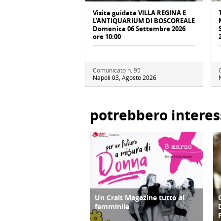
Visita guidata VILLA REGINA E
L’ANTIQUARIUM DI BOSCOREALE
Domenica 06 Settembre 2026
ore 10:00
Comunicato n. 95
Napoli 03, Agosto 2026
potrebbero interes
Un Cralt Magazine tutto al
COPERTINA
femminile