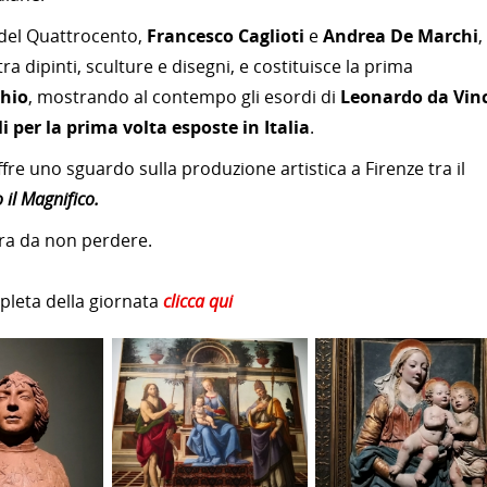
 del Quattrocento,
Francesco Caglioti
e
Andrea De Marchi
,
tra dipinti, sculture e disegni, e costituisce la prima
chio
, mostrando al contempo gli esordi di
Leonardo da Vinc
i per la prima volta esposte in Italia
.
re uno sguardo sulla produzione artistica a Firenze tra il
 il Magnifico.
ra da non perdere.
mpleta della giornata
clicca qui