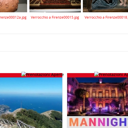
irenze00012a.jpg
Verrocchio a Firenze00015.jpg
Verrocchio a Firenze00018.