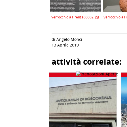
Verrocchio a Firenze00002.jpg
Verrocchio a F
di Angelo Monci
13 Aprile 2019
attività correlate: