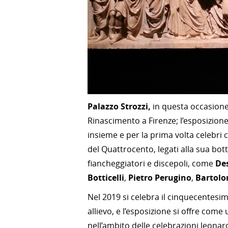
Palazzo Strozzi,
in questa occasione
Rinascimento a Firenze; l’esposizion
insieme e per la prima volta celebri c
del Quattrocento, legati alla sua bo
fiancheggiatori e discepoli, come
De
Botticelli
,
Pietro Perugino
,
Bartolo
Nel 2019 si celebra il cinquecentesim
allievo, e l’esposizione si offre come
nell’ambito delle celebrazioni leonar