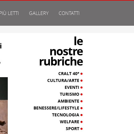
 PIÙ LETTI
GALLERY
CONTATTI
le
i
nostre
rubriche
o
CRALT 40°
CULTURA/ARTE
EVENTI
TURISMO
AMBIENTE
BENESSERE/LIFESTYLE
TECNOLOGIA
WELFARE
SPORT