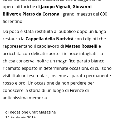
opere pittoriche di
Jacopo Vignali
,
Giovanni
Bilivert
e
Pietro da Cortona
i grandi maestri del 600
fiorentino.
Da poco è stata restituita al pubblico dopo un lungo
restauro la
Cappella della Natività
con i dipinti che
rappresentano il capolavoro di
Matteo Rosselli
e
arricchita con delicati sportelli in noce intagliati. La
chiesa conserva inoltre un magnifico parato bianco
ricamato esposto in determinate occasioni, di cui sono
visibili alcuni esemplari, insieme al parato permanente
rosso e oro. Un'occasione da non perdere per
conoscere la storia di un luogo di Firenze di
antichissima memoria.
di Redazione Cralt Magazine
14 Febbraio 2019