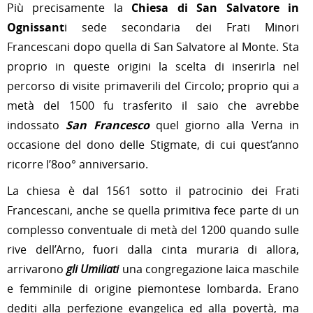
Più precisamente la
Chiesa di San Salvatore in
Ognissant
i sede secondaria dei Frati Minori
Francescani dopo quella di San Salvatore al Monte. Sta
proprio in queste origini la scelta di inserirla nel
percorso di visite primaverili del Circolo; proprio qui a
metà del 1500 fu trasferito il saio che avrebbe
indossato
San Francesco
quel giorno alla Verna in
occasione del dono delle Stigmate, di cui quest’anno
ricorre l’8oo° anniversario.
La chiesa è dal 1561 sotto il patrocinio dei Frati
Francescani, anche se quella primitiva fece parte di un
complesso conventuale di metà del 1200 quando sulle
rive dell’Arno, fuori dalla cinta muraria di allora,
arrivarono
gli Umiliati
una congregazione laica maschile
e femminile di origine piemontese lombarda. Erano
dediti alla perfezione evangelica ed alla povertà, ma