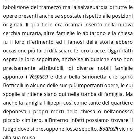
l’abolizione del tramezzo ma la salvaguardia di tutte le
opere presenti anche se spostate rispetto alle posizioni
originali. Il quartiere era oramai inserito nella nuova
cerchia muraria, altre famiglie lo abitarono e la chiesa
fu il loro riferimento ed i famosi della storia ebbero
occasione più tardi di lasciare le loro tracce. Oggi infatti
ospita le loro sepolture, anche se in qualche caso non
precisamente attribuibili, di diverse nobili famiglie
appunto
i Vespucci
e della bella Simonetta che ispirò
Botticelli in alcune delle sue più importanti opere, le cui
spoglie si ritiene siano qui nella tomba di famiglia. Ma
anche la famiglia Filipepi, così come tante del quartiere
deponeva i propri morti nella chiesa o nell’annesso
piccolo cimitero, all’interno infatti possiamo trovare il
luogo dove si presuppone fosse sepolto,
Botticelli
vicino
alla sua musa.