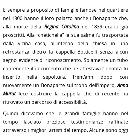
E sempre a proposito di famiglie famose nel quartiere
nel 1800 hanno il loro palazzo anche i Bonaparte che,
alla morte della
Regina Carolina
nel 1839 erano già
proscritti. Alla “chetichella” la sua salma fu trasportata
dalla vicina casa, all’interno della chiesa in una
retrostanza dietro la cappella Botticelli senza alcun
segno evidente di riconoscimento. Solamente un tubo
contenente il documento che ne attestava l’identità fu
inserito nella sepoltura. Trent’anni dopo, con
nuovamente un Bonaparte sul trono dell’Impero,
Anna
Murat
fece costruire la cappella che di recente ha
ritrovato un percorso di accessibilità.
Quindi dicevamo che le grandi famiglie hanno nel
tempo lasciato preziose testimonianze raffinate
attraverso i migliori artisti del tempo. Alcune sono oggi