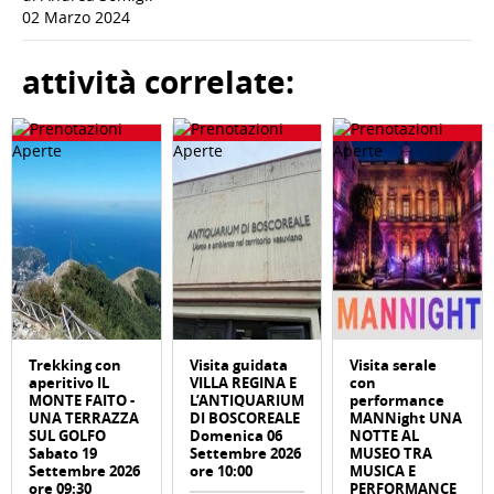
02 Marzo 2024
attività correlate:
Trekking con
Visita guidata
Visita serale
aperitivo IL
VILLA REGINA E
con
MONTE FAITO -
L’ANTIQUARIUM
performance
UNA TERRAZZA
DI BOSCOREALE
MANNight UNA
SUL GOLFO
Domenica 06
NOTTE AL
Sabato 19
Settembre 2026
MUSEO TRA
Settembre 2026
ore 10:00
MUSICA E
ore 09:30
PERFORMANCE