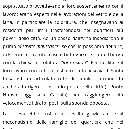
soprattutto provvedevano al loro sostentamento con il
lavoro; erano esperti nelle lavorazioni del vetro e della
lana, in particolare la coloritura, che insegnavano ai
residenti più umili trasferendosi nei quartieri più
poveri delle città. Ad un passo dall’Arno insediarono il
primo
“distretto industriale”
, se così lo possiamo definire,
di Firenze: convento, case e botteghe crearono il borgo
con la chiesa intitolata a
“tutti i santi”.
Per facilitare il
loro lavoro con la lana costruirono la pescaia di Santa
Rosa ed un articolata rete di canali contribuendo
anche ad erigere il secondo ponte della città (il Ponte
Nuovo, oggi alla Carraia) per raggiungere più
velocemente i tiratoi posti sulla sponda opposta.
La chiesa ebbe così una crescita grazie anche al
mecenatismo delle famiglie del quartiere che nel