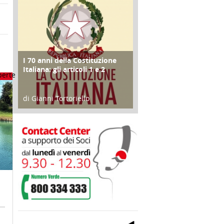
I 70 anni della Costituzione
FOCUS
Italiana: gli articoli 1 e 2
di Gianni Tortoriello
17 Marzo 2018