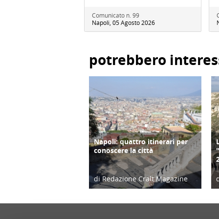
Comunicato n. 99
Napoli, 05 Agosto 2026
potrebbero interes
Napoli: quattro itinerari per
TURISMO
conoscere la città
di Redazione Cralt Magazine
23/09/17