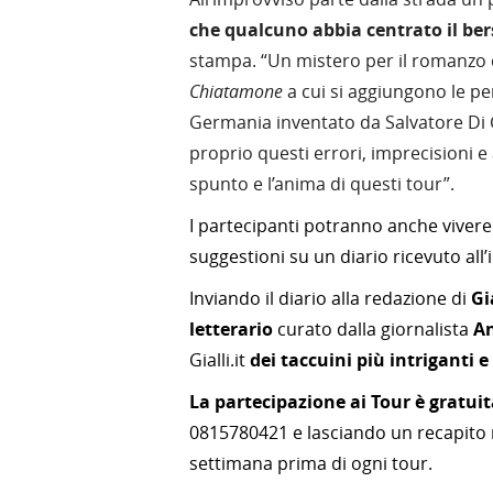
che qualcuno abbia centrato il ber
stampa. “Un mistero per il romanzo d
Chiatamone
a cui si aggiungono le pe
Germania inventato da Salvatore Di 
proprio questi errori, imprecisioni e
spunto e l’anima di questi tour”.
I partecipanti potranno anche vivere
suggestioni su un diario ricevuto all’in
Inviando il diario alla redazione di
Gi
letterario
curato dalla giornalista
An
Gialli.it
dei taccuini più intriganti e 
La partecipazione ai Tour è gratui
0815780421 e lasciando un recapito m
settimana prima di ogni tour.