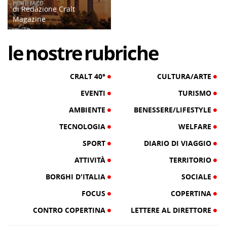
di Redazione Cralt
Magazine
13/11/20
le
nostre
rubriche
CRALT 40°
CULTURA/ARTE
EVENTI
TURISMO
AMBIENTE
BENESSERE/LIFESTYLE
TECNOLOGIA
WELFARE
SPORT
DIARIO DI VIAGGIO
ATTIVITÀ
TERRITORIO
BORGHI D'ITALIA
SOCIALE
FOCUS
COPERTINA
CONTRO COPERTINA
LETTERE AL DIRETTORE