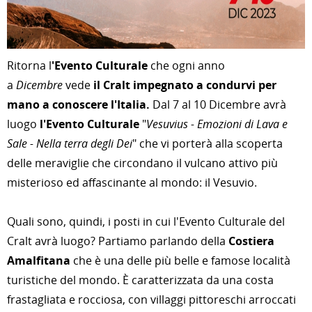
Ritorna l
'Evento Culturale
che ogni anno
a
Dicembre
vede
il Cralt impegnato a condurvi per
mano a conoscere l'Italia.
Dal 7 al 10 Dicembre avrà
luogo
l'Evento Culturale
"
Vesuvius - Emozioni di Lava e
Sale - Nella terra degli Dei
" che vi porterà alla scoperta
delle meraviglie che circondano il vulcano attivo più
misterioso ed affascinante al mondo: il Vesuvio.
Quali sono, quindi, i posti in cui l'Evento Culturale del
Cralt avrà luogo? Partiamo parlando della
Costiera
Amalfitana
che è una delle più belle e famose località
turistiche del mondo. È caratterizzata da una costa
frastagliata e rocciosa, con villaggi pittoreschi arroccati